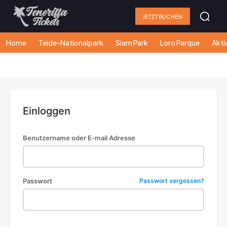
JETZT BUCHEN
Home
Teide-Nationalpark
Siam Park
Loro Parque
Akti
Einloggen
Benutzername oder E-mail Adresse
Passwort
Passwort vergessen?