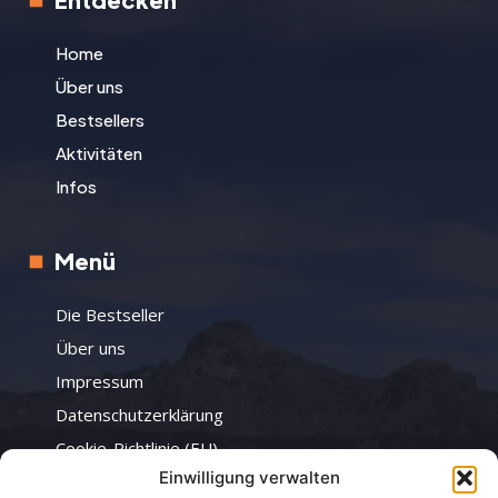
Home
Über uns
Bestsellers
Aktivitäten
Infos
Menü
Die Bestseller
Über uns
Impressum
Datenschutzerklärung
Cookie-Richtlinie (EU)
Einwilligung verwalten