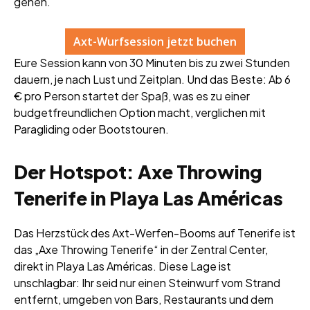
gehen.
Axt-Wurfsession jetzt buchen
Eure Session kann von 30 Minuten bis zu zwei Stunden
dauern, je nach Lust und Zeitplan. Und das Beste: Ab 6
€ pro Person startet der Spaß, was es zu einer
budgetfreundlichen Option macht, verglichen mit
Paragliding oder Bootstouren.
Der Hotspot: Axe Throwing
Tenerife in Playa Las Américas
Das Herzstück des Axt-Werfen-Booms auf Tenerife ist
das „Axe Throwing Tenerife“ in der Zentral Center,
direkt in Playa Las Américas. Diese Lage ist
unschlagbar: Ihr seid nur einen Steinwurf vom Strand
entfernt, umgeben von Bars, Restaurants und dem