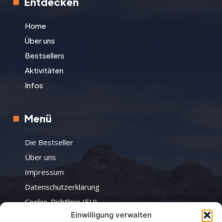
Entdecken
Home
Über uns
Bestsellers
Aktivitäten
Infos
Menü
Die Bestseller
Über uns
Impressum
Datenschutzerklärung
Cookie-Richtlinie (EU)
Einwilligung verwalten