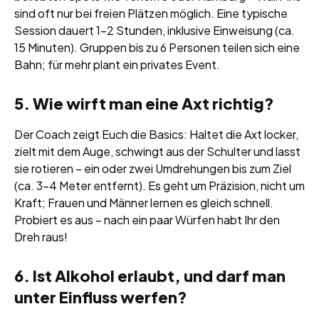
sind oft nur bei freien Plätzen möglich. Eine typische
Session dauert 1–2 Stunden, inklusive Einweisung (ca.
15 Minuten). Gruppen bis zu 6 Personen teilen sich eine
Bahn; für mehr plant ein privates Event.
5. Wie wirft man eine Axt richtig?
Der Coach zeigt Euch die Basics: Haltet die Axt locker,
zielt mit dem Auge, schwingt aus der Schulter und lasst
sie rotieren – ein oder zwei Umdrehungen bis zum Ziel
(ca. 3–4 Meter entfernt). Es geht um Präzision, nicht um
Kraft; Frauen und Männer lernen es gleich schnell.
Probiert es aus – nach ein paar Würfen habt Ihr den
Dreh raus!
6. Ist Alkohol erlaubt, und darf man
unter Einfluss werfen?