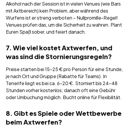
Alkohol nach der Session ist in vielen Venues (wie Bars
mit Axtbereich) kein Problem, aber während des
Wurfens ist er streng verboten – Nullpromille-Regel!
Venues prüfen das, um die Sicherheit zu wahren. Plant
Euren Spaß sober, und feiert danach.
7. Wie viel kostet Axtwerfen, und
was sind die Stornierungsregeln?
Preise starten bei 15–25 € pro Person für eine Stunde,
je nach Ort und Gruppe (Rabatte für Teams). In
Tenerife liegt es bei ca. 6–20 €. Storniert bis 24–48
Stunden vorher kostenlos; danach oft eine Gebühr
oder Umbuchung möglich. Bucht online für Flexibilität.
8. Gibt es Spiele oder Wettbewerbe
beim Axtwerfen?