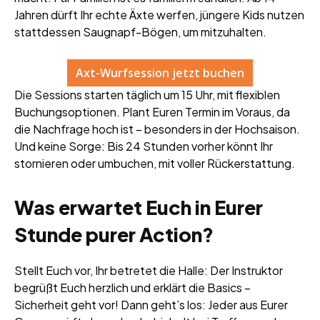
Jahren dürft Ihr echte Äxte werfen, jüngere Kids nutzen
stattdessen Saugnapf-Bögen, um mitzuhalten.
Axt-Wurfsession jetzt buchen
Die Sessions starten täglich um 15 Uhr, mit flexiblen
Buchungsoptionen. Plant Euren Termin im Voraus, da
die Nachfrage hoch ist – besonders in der Hochsaison.
Und keine Sorge: Bis 24 Stunden vorher könnt Ihr
stornieren oder umbuchen, mit voller Rückerstattung.
Was erwartet Euch in Eurer
Stunde purer Action?
Stellt Euch vor, Ihr betretet die Halle: Der Instruktor
begrüßt Euch herzlich und erklärt die Basics –
Sicherheit geht vor! Dann geht’s los: Jeder aus Eurer