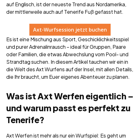
auf Englisch, ist der neueste Trend aus Nordamerika,
der mittlerweile auch auf Tenerife Fuß gefasst hat.
Axt-Wurfsession jetzt buchen
Es ist eine Mischung aus Sport, Geschicklichkeitsspiel
und purer Adrenalinrausch – ideal für Gruppen, Paare
oder Familien, die etwas Abwechslung vom Pool- und
Strandtag suchen. In diesem Artikel tauchen wir ein in
die Welt des Axt Wurfens auf der Insel, mit allen Details,
die Ihr braucht, um Euer eigenes Abenteuer zu planen.
Was ist Axt Werfen eigentlich –
und warum passt es perfekt zu
Tenerife?
Axt Werfen ist mehr als nur ein Wurfspiel: Es geht um