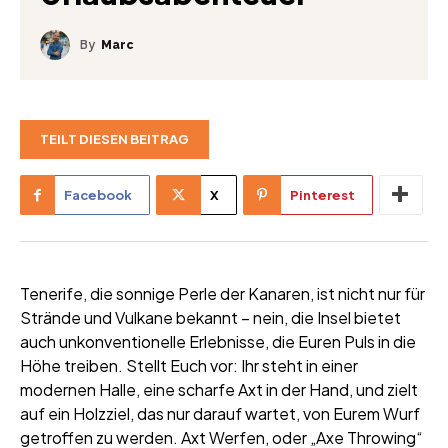
By
Marc
TEILT DIESEN BEITRAG
Facebook
X
Pinterest
Tenerife, die sonnige Perle der Kanaren, ist nicht nur für
Strände und Vulkane bekannt – nein, die Insel bietet
auch unkonventionelle Erlebnisse, die Euren Puls in die
Höhe treiben. Stellt Euch vor: Ihr steht in einer
modernen Halle, eine scharfe Axt in der Hand, und zielt
auf ein Holzziel, das nur darauf wartet, von Eurem Wurf
getroffen zu werden. Axt Werfen, oder „Axe Throwing“