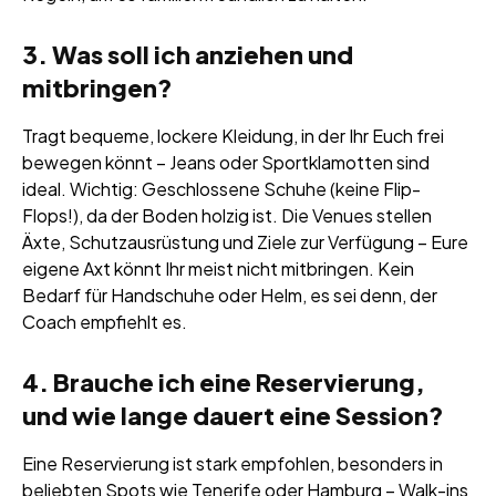
3. Was soll ich anziehen und
mitbringen?
Tragt bequeme, lockere Kleidung, in der Ihr Euch frei
bewegen könnt – Jeans oder Sportklamotten sind
ideal. Wichtig: Geschlossene Schuhe (keine Flip-
Flops!), da der Boden holzig ist. Die Venues stellen
Äxte, Schutzausrüstung und Ziele zur Verfügung – Eure
eigene Axt könnt Ihr meist nicht mitbringen. Kein
Bedarf für Handschuhe oder Helm, es sei denn, der
Coach empfiehlt es.
4. Brauche ich eine Reservierung,
und wie lange dauert eine Session?
Eine Reservierung ist stark empfohlen, besonders in
beliebten Spots wie Tenerife oder Hamburg – Walk-ins