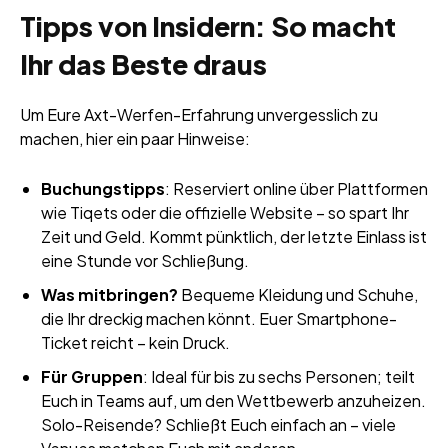
Tipps von Insidern: So macht
Ihr das Beste draus
Um Eure Axt-Werfen-Erfahrung unvergesslich zu
machen, hier ein paar Hinweise:
Buchungstipps
: Reserviert online über Plattformen
wie Tiqets oder die offizielle Website – so spart Ihr
Zeit und Geld. Kommt pünktlich, der letzte Einlass ist
eine Stunde vor Schließung.
Was mitbringen?
Bequeme Kleidung und Schuhe,
die Ihr dreckig machen könnt. Euer Smartphone-
Ticket reicht – kein Druck.
Für Gruppen
: Ideal für bis zu sechs Personen; teilt
Euch in Teams auf, um den Wettbewerb anzuheizen.
Solo-Reisende? Schließt Euch einfach an – viele