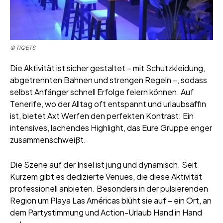
© TIQETS
Die Aktivität ist sicher gestaltet – mit Schutzkleidung,
abgetrennten Bahnen und strengen Regeln –, sodass
selbst Anfänger schnell Erfolge feiern können. Auf
Tenerife, wo der Alltag oft entspannt und urlaubsaffin
ist, bietet Axt Werfen den perfekten Kontrast: Ein
intensives, lachendes Highlight, das Eure Gruppe enger
zusammenschweißt.
Die Szene auf der Insel ist jung und dynamisch. Seit
Kurzem gibt es dedizierte Venues, die diese Aktivität
professionell anbieten. Besonders in der pulsierenden
Region um Playa Las Américas blüht sie auf – ein Ort, an
dem Partystimmung und Action-Urlaub Hand in Hand