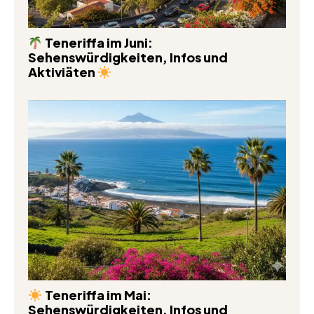
Teneriffa im Juni:
Sehenswürdigkeiten, Infos und
Aktiviäten
Teneriffa im Mai:
Sehenswürdigkeiten, Infos und