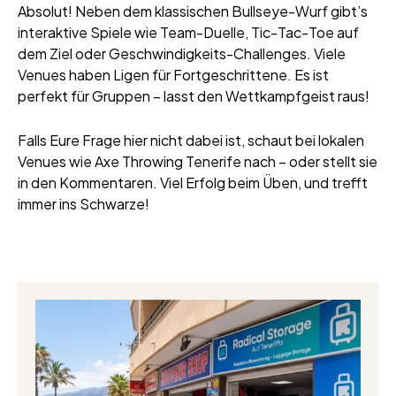
Absolut! Neben dem klassischen Bullseye-Wurf gibt’s
interaktive Spiele wie Team-Duelle, Tic-Tac-Toe auf
dem Ziel oder Geschwindigkeits-Challenges. Viele
Venues haben Ligen für Fortgeschrittene. Es ist
perfekt für Gruppen – lasst den Wettkampfgeist raus!
Falls Eure Frage hier nicht dabei ist, schaut bei lokalen
Venues wie Axe Throwing Tenerife nach – oder stellt sie
in den Kommentaren. Viel Erfolg beim Üben, und trefft
immer ins Schwarze!