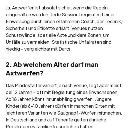
Ja, Axtwerfen ist absolut sicher, wenn die Regeln
eingehalten werden. Jede Session beginnt mit einer
Einweisung durch einen erfahrenen Coach, der Technik,
Sicherheit und Etikette erklärt. Venues nutzen
Schutzwände, spezielle Äxte und klare Zonen, um
Unfälle zu vermeiden. Statistische Unfallraten sind
niedrig – vergleichbar mit Darts.
2. Ab welchem Alter darf man
Axtwerfen?
Das Mindestalter variiert je nach Venue, liegt aber meist
bei 12 Jahren – oft mit Begleitung eines Erwachsenen.
Ab 18 Jahren könnt Ihr unabhängig werfen. Jüngere
Kinder (ab 6–10 Jahren) dürfen in manchen Orten mit
leichteren Varianten wie Saugnapf-Würfen mitmachen.
In Deutschland und auf Tenerife gelten ähnliche
Regeln, um es familienfreundlich zu halten.