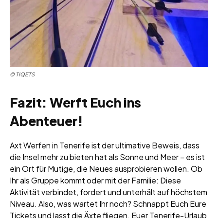
© TIQETS
Fazit: Werft Euch ins
Abenteuer!
Axt Werfen in Tenerife ist der ultimative Beweis, dass
die Insel mehr zu bieten hat als Sonne und Meer – es ist
ein Ort für Mutige, die Neues ausprobieren wollen. Ob
Ihr als Gruppe kommt oder mit der Familie: Diese
Aktivität verbindet, fordert und unterhält auf höchstem
Niveau. Also, was wartet Ihr noch? Schnappt Euch Eure
Tickets und lasst die Äxte fliegen. Euer Tenerife-Urlaub