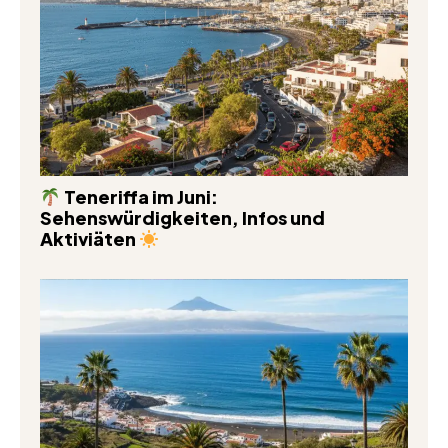
Teneriffa im Juni:
Sehenswürdigkeiten, Infos und
Aktiviäten