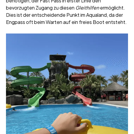
benötigen, der Fast Pass in erster Linie den
bevorzugten Zugang zu diesen
Gleithilfen
ermöglicht.
Dies ist der entscheidende Punkt im Aqualand, da der
Engpass oft beim Warten auf ein freies Boot entsteht.