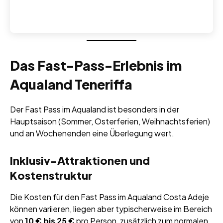
Das Fast-Pass-Erlebnis im
Aqualand Teneriffa
Der Fast Pass im Aqualand ist besonders in der
Hauptsaison (Sommer, Osterferien, Weihnachtsferien)
und an Wochenenden eine Überlegung wert.
Inklusiv-Attraktionen und
Kostenstruktur
Die Kosten für den Fast Pass im Aqualand Costa Adeje
können variieren, liegen aber typischerweise im Bereich
von
10 € bis 25 €
pro Person, zusätzlich zum normalen