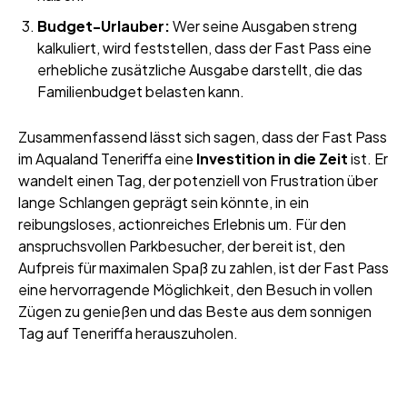
Budget-Urlauber:
Wer seine Ausgaben streng
kalkuliert, wird feststellen, dass der Fast Pass eine
erhebliche zusätzliche Ausgabe darstellt, die das
Familienbudget belasten kann.
Zusammenfassend lässt sich sagen, dass der Fast Pass
im Aqualand Teneriffa eine
Investition in die Zeit
ist. Er
wandelt einen Tag, der potenziell von Frustration über
lange Schlangen geprägt sein könnte, in ein
reibungsloses, actionreiches Erlebnis um. Für den
anspruchsvollen Parkbesucher, der bereit ist, den
Aufpreis für maximalen Spaß zu zahlen, ist der Fast Pass
eine hervorragende Möglichkeit, den Besuch in vollen
Zügen zu genießen und das Beste aus dem sonnigen
Tag auf Teneriffa herauszuholen.