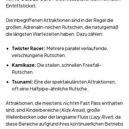
Eintrittsticket.
Die inbegriffenen Attraktionen sind in der Regel die
großen, Adrenalin-reichen Rutschen, die naturgemäß
die längsten Wartezeiten haben. Dazu zählen:
Twister Racer:
Mehrere parallel verlaufende,
verschlungene Rutschen.
Kamikaze:
Die steilen, schnellen Freefall-
Rutschen.
Tsunami:
Eine der spektakulärsten Attraktionen,
oft eine Halfpipe-ähnliche Rutsche.
Attraktionen, die meistens
nicht
im Fast Pass enthalten
sind, sind Kinderbereiche (
Kids Areas
), große
Wellenbecken oder der langsame Fluss (
Lazy River
), da
diese Bereiche aufgrund ihres kontinuierlichen Betriebs