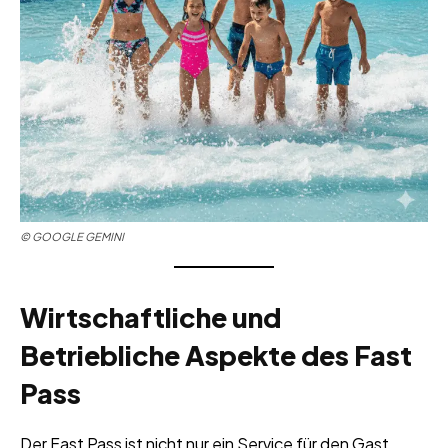
© GOOGLE GEMINI
Wirtschaftliche und
Betriebliche Aspekte des Fast
Pass
Der Fast Pass ist nicht nur ein Service für den Gast,