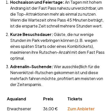
Hochsaison und Feiertage:
An Tagen mit hohem
Andrang ist der Fast Pass nahezu unverzichtbar, um
die Top-Attraktionen mehr als einmal zu nutzen.
Wenn die Wartezeit ohne Pass 45 Minuten beträgt,
ist die ersparte Zeit schnell mehrere Stunden wert.
Kurze Besuchsdauer:
Gäste, die nur wenige
Stunden im Park verbringen können (z.B. wegen
eines späten Starts oder eines Kombitickets),
maximieren ihre Rutschen-Anzahl mit dem Fast Pass
optimal.
Adrenalin-Suchende:
Wer ausschließlich für die
Nervenkitzel-Rutschen gekommen ist und diese
mehrfach fahren möchte, profitiert am meisten von
der Zeitersparnis.
Aqualand
Preis
Tickets
Erwachsener
36,00 €
Zum Anbieter