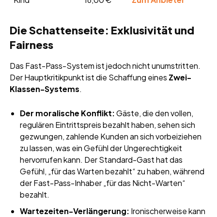
Die Schattenseite: Exklusivität und
Fairness
Das Fast-Pass-System ist jedoch nicht unumstritten.
Der Hauptkritikpunkt ist die Schaffung eines
Zwei-
Klassen-Systems
.
Der moralische Konflikt:
Gäste, die den vollen,
regulären Eintrittspreis bezahlt haben, sehen sich
gezwungen, zahlende Kunden an sich vorbeiziehen
zu lassen, was ein Gefühl der Ungerechtigkeit
hervorrufen kann. Der Standard-Gast hat das
Gefühl, „für das Warten bezahlt“ zu haben, während
der Fast-Pass-Inhaber „für das Nicht-Warten“
bezahlt.
Wartezeiten-Verlängerung:
Ironischerweise kann