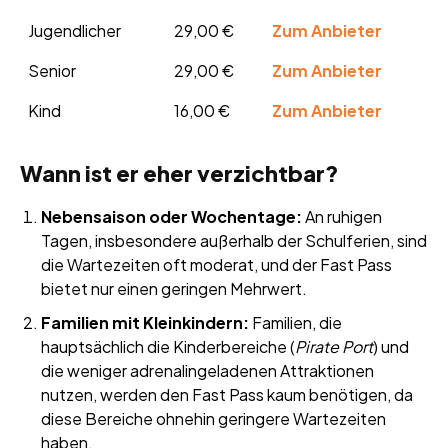
Jugendlicher
29,00 €
Zum Anbieter
Senior
29,00 €
Zum Anbieter
Kind
16,00 €
Zum Anbieter
Wann ist er eher verzichtbar?
Nebensaison oder Wochentage:
An ruhigen
Tagen, insbesondere außerhalb der Schulferien, sind
die Wartezeiten oft moderat, und der Fast Pass
bietet nur einen geringen Mehrwert.
Familien mit Kleinkindern:
Familien, die
hauptsächlich die Kinderbereiche (
Pirate Port
) und
die weniger adrenalingeladenen Attraktionen
nutzen, werden den Fast Pass kaum benötigen, da
diese Bereiche ohnehin geringere Wartezeiten
haben.