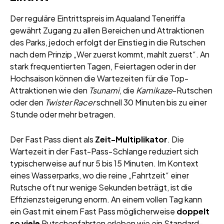
Der reguläre Eintrittspreis im Aqualand Teneriffa
gewährt Zugang zu allen Bereichen und Attraktionen
des Parks, jedoch erfolgt der Einstieg in die Rutschen
nach dem Prinzip „Wer zuerst kommt, mahlt zuerst“. An
stark frequentierten Tagen, Feiertagen oder in der
Hochsaison können die Wartezeiten für die Top-
Attraktionen wie den
Tsunami
, die
Kamikaze
-Rutschen
oder den
Twister Racer
schnell 30 Minuten bis zu einer
Stunde oder mehr betragen.
Der Fast Pass dient als
Zeit-Multiplikator
. Die
Wartezeit in der Fast-Pass-Schlange reduziert sich
typischerweise auf nur 5 bis 15 Minuten. Im Kontext
eines Wasserparks, wo die reine „Fahrtzeit“ einer
Rutsche oft nur wenige Sekunden beträgt, ist die
Effizienzsteigerung enorm. An einem vollen Tag kann
ein Gast mit einem Fast Pass möglicherweise
doppelt
so viele
Rutschenfahrten erleben wie ein Standard-