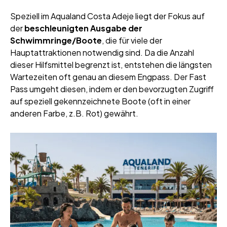
Speziell im Aqualand Costa Adeje liegt der Fokus auf
der
beschleunigten Ausgabe der
Schwimmringe/Boote
, die für viele der
Hauptattraktionen notwendig sind. Da die Anzahl
dieser Hilfsmittel begrenzt ist, entstehen die längsten
Wartezeiten oft genau an diesem Engpass. Der Fast
Pass umgeht diesen, indem er den bevorzugten Zugriff
auf speziell gekennzeichnete Boote (oft in einer
anderen Farbe, z.B. Rot) gewährt.