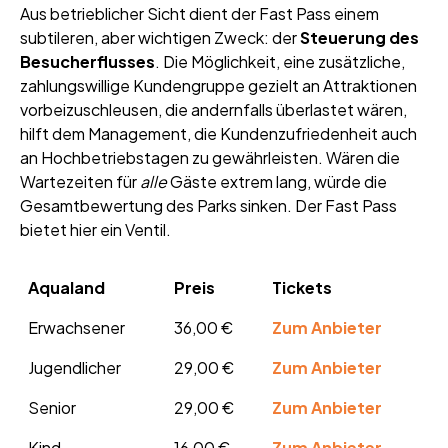
Aus betrieblicher Sicht dient der Fast Pass einem
subtileren, aber wichtigen Zweck: der
Steuerung des
Besucherflusses
. Die Möglichkeit, eine zusätzliche,
zahlungswillige Kundengruppe gezielt an Attraktionen
vorbeizuschleusen, die andernfalls überlastet wären,
hilft dem Management, die Kundenzufriedenheit auch
an Hochbetriebstagen zu gewährleisten. Wären die
Wartezeiten für
alle
Gäste extrem lang, würde die
Gesamtbewertung des Parks sinken. Der Fast Pass
bietet hier ein Ventil.
Aqualand
Preis
Tickets
Erwachsener
36,00 €
Zum Anbieter
Jugendlicher
29,00 €
Zum Anbieter
Senior
29,00 €
Zum Anbieter
Kind
16,00 €
Zum Anbieter