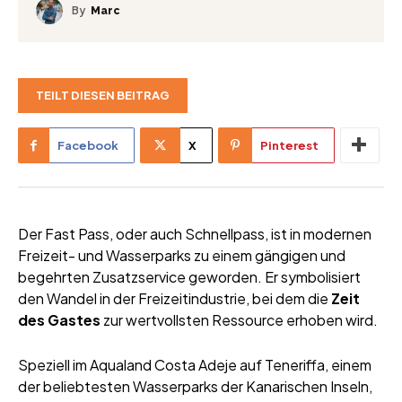
By
Marc
TEILT DIESEN BEITRAG
Facebook
X
Pinterest
Der Fast Pass, oder auch Schnellpass, ist in modernen
Freizeit- und Wasserparks zu einem gängigen und
begehrten Zusatzservice geworden. Er symbolisiert
den Wandel in der Freizeitindustrie, bei dem die
Zeit
des Gastes
zur wertvollsten Ressource erhoben wird.
Speziell im Aqualand Costa Adeje auf Teneriffa, einem
der beliebtesten Wasserparks der Kanarischen Inseln,