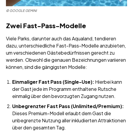
© GOOGLE GEMINI
Zwei Fast-Pass-Modelle
Viele Parks, darunter auch das Aqualand, tendieren
dazu, unterschiedliche Fast-Pass-Modelle anzubieten,
um verschiedenen Gästebedürfnissen gerecht zu
werden. Obwohl die genauen Bezeichnungen variieren
können, sind die gängigsten Modelle:
Einmaliger Fast Pass (Single-Use):
Hierbei kann
der Gast jede im Programm enthaltene Rutsche
einmalig über den bevorzugten Zugang nutzen.
Unbegrenzter Fast Pass (Unlimited/Premium):
Dieses Premium-Modell erlaubt dem Gast die
unbegrenzte Nutzung aller inkludierten Attraktionen
über den gesamten Tag.