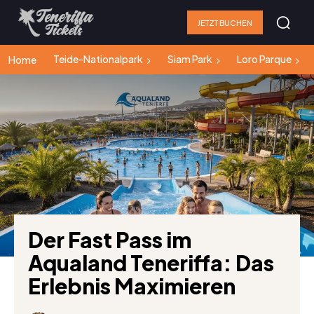
JETZT BUCHEN
Teide-Nationalpark
Siam Park
Loro Parque
Home
Der Fast Pass im
Aqualand Teneriffa: Das
Erlebnis Maximieren