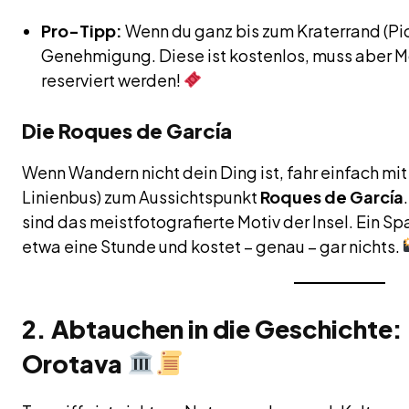
Pro-Tipp:
Wenn du ganz bis zum Kraterrand (Pic
Genehmigung. Diese ist kostenlos, muss aber M
reserviert werden!
Die Roques de García
Wenn Wandern nicht dein Ding ist, fahr einfach m
Linienbus) zum Aussichtspunkt
Roques de García
sind das meistfotografierte Motiv der Insel. Ein S
etwa eine Stunde und kostet – genau – gar nichts.
2. Abtauchen in die Geschichte:
Orotava