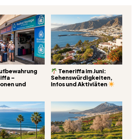
ufbewahrung
Teneriffa im Juni:
iffa –
Sehenswürdigkeiten,
ionen und
Infos und Aktiviäten