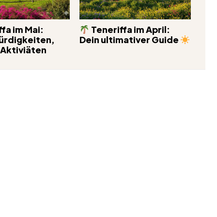
fa im Mai:
Teneriffa im April:
rdigkeiten,
Dein ultimativer Guide
 Aktiviäten