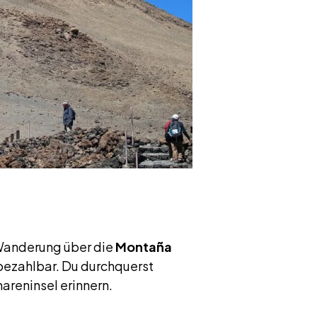
e Wanderung über die
Montaña
nbezahlbar. Du durchquerst
areninsel erinnern.