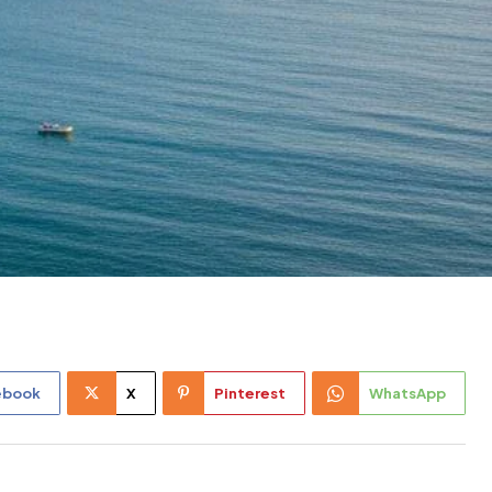
ebook
X
Pinterest
WhatsApp