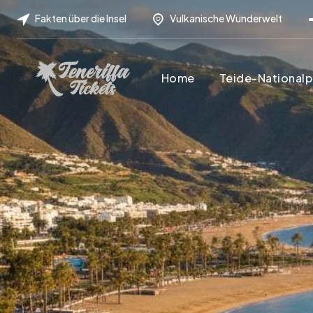
Fakten über die Insel
Vulkanische Wunderwelt
Home
Teide-Nationalp