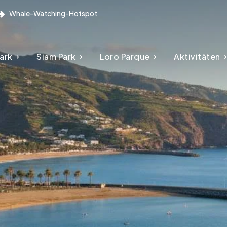
Whale-Watching-Hotspot
ark
Siam Park
Loro Parque
Aktivitäten