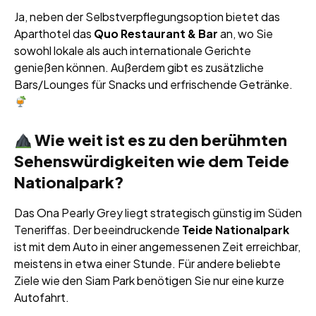
Ja, neben der Selbstverpflegungsoption bietet das
Aparthotel das
Quo Restaurant & Bar
an, wo Sie
sowohl lokale als auch internationale Gerichte
genießen können. Außerdem gibt es zusätzliche
Bars/Lounges für Snacks und erfrischende Getränke.
Wie weit ist es zu den berühmten
Sehenswürdigkeiten wie dem Teide
Nationalpark?
Das Ona Pearly Grey liegt strategisch günstig im Süden
Teneriffas. Der beeindruckende
Teide Nationalpark
ist mit dem Auto in einer angemessenen Zeit erreichbar,
meistens in etwa einer Stunde. Für andere beliebte
Ziele wie den Siam Park benötigen Sie nur eine kurze
Autofahrt.