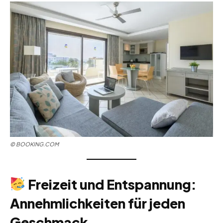
©
BOOKING.COM
Freizeit und Entspannung:
Annehmlichkeiten für jeden
Geschmack