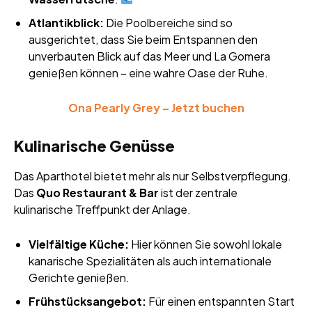
Atlantikblick:
Die Poolbereiche sind so
ausgerichtet, dass Sie beim Entspannen den
unverbauten Blick auf das Meer und La Gomera
genießen können – eine wahre Oase der Ruhe.
Ona Pearly Grey – Jetzt buchen
Kulinarische Genüsse
Das Aparthotel bietet mehr als nur Selbstverpflegung.
Das
Quo Restaurant & Bar
ist der zentrale
kulinarische Treffpunkt der Anlage.
Vielfältige Küche:
Hier können Sie sowohl lokale
kanarische Spezialitäten als auch internationale
Gerichte genießen.
Frühstücksangebot:
Für einen entspannten Start