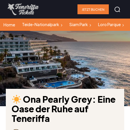
JETZT BUCHEN
Teide-Nationalpark
Siam Park
Loro Parque
Home
Ona Pearly Grey: Eine
Oase der Ruhe auf
Teneriffa