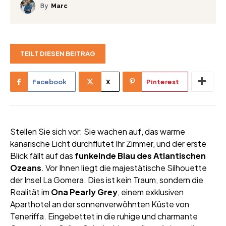
By
Marc
TEILT DIESEN BEITRAG
Facebook
X
Pinterest
Stellen Sie sich vor: Sie wachen auf, das warme
kanarische Licht durchflutet Ihr Zimmer, und der erste
Blick fällt auf das
funkelnde Blau des Atlantischen
Ozeans
. Vor Ihnen liegt die majestätische Silhouette
der Insel La Gomera. Dies ist kein Traum, sondern die
Realität im
Ona Pearly Grey
, einem exklusiven
Aparthotel an der sonnenverwöhnten Küste von
Teneriffa. Eingebettet in die ruhige und charmante