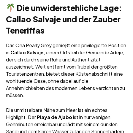
Die unwiderstehliche Lage:
Callao Salvaje und der Zauber
Teneriffas
Das Ona Pearly Grey genießt eine privilegierte Position
in
Callao Salvaje
, einem Ortsteil der Gemeinde Adeje,
der sich durch seine Ruhe und Authentizität
auszeichnet. Weit entfernt vom Trubel der größten
Touristenzentren, bietet dieser Küstenabschnitt eine
wohltuende Oase, ohne dabei auf die
Annehmlichkeiten des modernen Lebens verzichten zu
müssen.
Die unmittelbare Nähe zum Meer ist ein echtes
Highlight. Der
Playa de Ajabo
ist in nur wenigen
Gehminuten erreichbar und lädt mit seinem dunklen
Sand und dem klaren Wasser zu langen Sonnenbädern