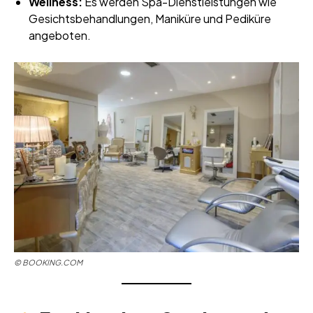
Wellness:
Es werden Spa-Dienstleistungen wie
Gesichtsbehandlungen, Maniküre und Pediküre
angeboten.
©
BOOKING.COM