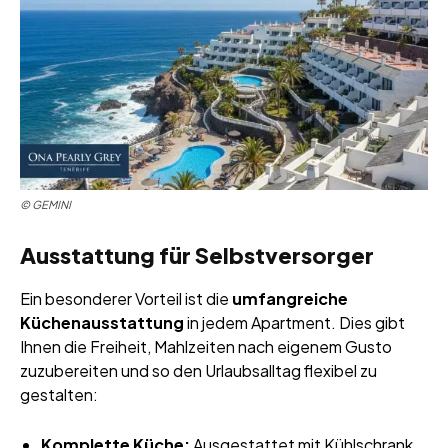
©
GEMINI
Ausstattung für Selbstversorger
Ein besonderer Vorteil ist die
umfangreiche
Küchenausstattung
in jedem Apartment. Dies gibt
Ihnen die Freiheit, Mahlzeiten nach eigenem Gusto
zuzubereiten und so den Urlaubsalltag flexibel zu
gestalten:
Komplette Küche:
Ausgestattet mit Kühlschrank,