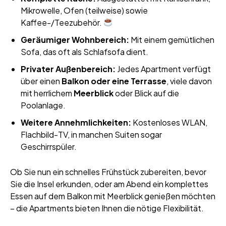
Mikrowelle, Ofen (teilweise) sowie
Kaffee-/Teezubehör.
Geräumiger Wohnbereich:
Mit einem gemütlichen
Sofa, das oft als Schlafsofa dient.
Privater Außenbereich:
Jedes Apartment verfügt
über einen
Balkon oder eine Terrasse
, viele davon
mit herrlichem
Meerblick
oder Blick auf die
Poolanlage.
Weitere Annehmlichkeiten:
Kostenloses WLAN,
Flachbild-TV, in manchen Suiten sogar
Geschirrspüler.
Ob Sie nun ein schnelles Frühstück zubereiten, bevor
Sie die Insel erkunden, oder am Abend ein komplettes
Essen auf dem Balkon mit Meerblick genießen möchten
– die Apartments bieten Ihnen die nötige Flexibilität.