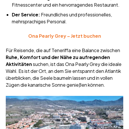
Fitnesscenter und ein hervorragendes Restaurant.
Der Service:
Freundliches und professionelles,
mehrsprachiges Personal.
Ona Pearly Grey – Jetzt buchen
Für Reisende, die auf Teneriffa eine Balance zwischen
Ruhe, Komfort und der Nähe zu aufregenden
Aktivitäten
suchen, ist das Ona Pearly Grey die ideale
Wahl. Es ist der Ort, an dem Sie entspannt den Atlantik
überblicken, die Seele baumeln lassen und in vollen
Zügen die kanarische Sonne genießen können.