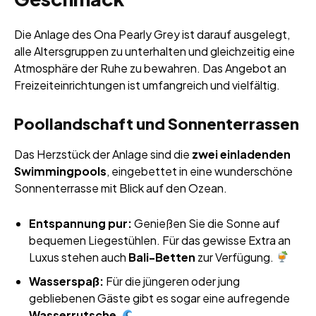
Die Anlage des Ona Pearly Grey ist darauf ausgelegt,
alle Altersgruppen zu unterhalten und gleichzeitig eine
Atmosphäre der Ruhe zu bewahren. Das Angebot an
Freizeiteinrichtungen ist umfangreich und vielfältig.
Poollandschaft und Sonnenterrassen
Das Herzstück der Anlage sind die
zwei einladenden
Swimmingpools
, eingebettet in eine wunderschöne
Sonnenterrasse mit Blick auf den Ozean.
Entspannung pur:
Genießen Sie die Sonne auf
bequemen Liegestühlen. Für das gewisse Extra an
Luxus stehen auch
Bali-Betten
zur Verfügung.
Wasserspaß:
Für die jüngeren oder jung
gebliebenen Gäste gibt es sogar eine aufregende
Wasserrutsche
.