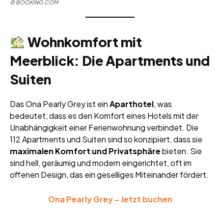
©
BOOKING.COM
Wohnkomfort mit
Meerblick: Die Apartments und
Suiten
Das Ona Pearly Grey ist ein
Aparthotel
, was
bedeutet, dass es den Komfort eines Hotels mit der
Unabhängigkeit einer Ferienwohnung verbindet. Die
112 Apartments und Suiten sind so konzipiert, dass sie
maximalen Komfort und Privatsphäre
bieten. Sie
sind hell, geräumig und modern eingerichtet, oft im
offenen Design, das ein geselliges Miteinander fördert.
Ona Pearly Grey – Jetzt buchen