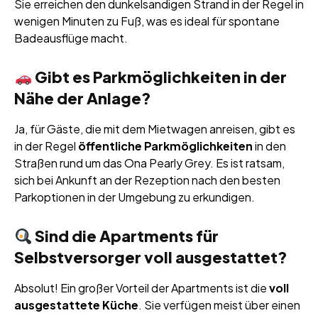
Sie erreichen den dunkelsandigen Strand in der Regel in
wenigen Minuten zu Fuß, was es ideal für spontane
Badeausflüge macht.
Gibt es Parkmöglichkeiten in der
Nähe der Anlage?
Ja, für Gäste, die mit dem Mietwagen anreisen, gibt es
in der Regel
öffentliche Parkmöglichkeiten
in den
Straßen rund um das Ona Pearly Grey. Es ist ratsam,
sich bei Ankunft an der Rezeption nach den besten
Parkoptionen in der Umgebung zu erkundigen.
Sind die Apartments für
Selbstversorger voll ausgestattet?
Absolut! Ein großer Vorteil der Apartments ist die
voll
ausgestattete Küche
. Sie verfügen meist über einen