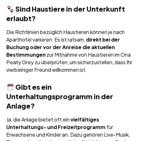
Sind Haustiere in der Unterkunft
erlaubt?
Die Richtlinien bezüglich Haustieren können je nach
Aparthotel variieren. Es ist ratsam,
direkt bei der
Buchung oder vor der Anreise die aktuellen
Bestimmungen
zur Mitnahme von Haustieren im Ona
Pearly Grey zu überprüfen, um sicherzustellen, dass Ihr
vierbeiniger Freund willkommen ist.
Gibt es ein
Unterhaltungsprogramm in der
Anlage?
Ja, die Anlage bietet oft ein
vielfältiges
Unterhaltungs- und Freizeitprogramm
für
Erwachsene und Kinder an. Dazu gehören Live-Musik,