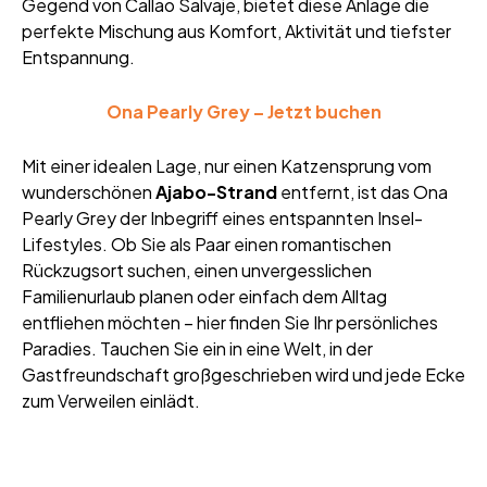
Gegend von Callao Salvaje, bietet diese Anlage die
perfekte Mischung aus Komfort, Aktivität und tiefster
Entspannung.
Ona Pearly Grey – Jetzt buchen
Mit einer idealen Lage, nur einen Katzensprung vom
wunderschönen
Ajabo-Strand
entfernt, ist das Ona
Pearly Grey der Inbegriff eines entspannten Insel-
Lifestyles. Ob Sie als Paar einen romantischen
Rückzugsort suchen, einen unvergesslichen
Familienurlaub planen oder einfach dem Alltag
entfliehen möchten – hier finden Sie Ihr persönliches
Paradies. Tauchen Sie ein in eine Welt, in der
Gastfreundschaft großgeschrieben wird und jede Ecke
zum Verweilen einlädt.