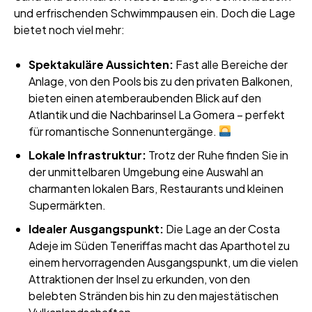
und erfrischenden Schwimmpausen ein. Doch die Lage
bietet noch viel mehr:
Spektakuläre Aussichten:
Fast alle Bereiche der
Anlage, von den Pools bis zu den privaten Balkonen,
bieten einen atemberaubenden Blick auf den
Atlantik und die Nachbarinsel La Gomera – perfekt
für romantische Sonnenuntergänge.
Lokale Infrastruktur:
Trotz der Ruhe finden Sie in
der unmittelbaren Umgebung eine Auswahl an
charmanten lokalen Bars, Restaurants und kleinen
Supermärkten.
Idealer Ausgangspunkt:
Die Lage an der Costa
Adeje im Süden Teneriffas macht das Aparthotel zu
einem hervorragenden Ausgangspunkt, um die vielen
Attraktionen der Insel zu erkunden, von den
belebten Stränden bis hin zu den majestätischen