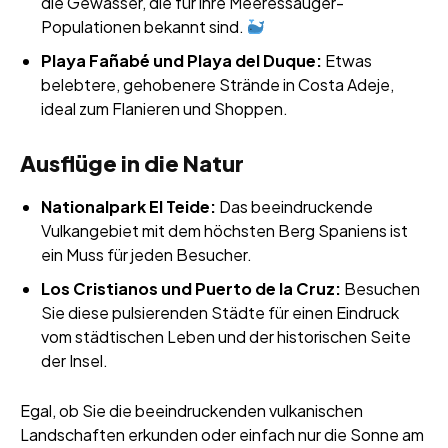
die Gewässer, die für ihre Meeressäuger-
Populationen bekannt sind.
Playa Fañabé und Playa del Duque:
Etwas
belebtere, gehobenere Strände in Costa Adeje,
ideal zum Flanieren und Shoppen.
Ausflüge in die Natur
Nationalpark El Teide:
Das beeindruckende
Vulkangebiet mit dem höchsten Berg Spaniens ist
ein Muss für jeden Besucher.
Los Cristianos und Puerto de la Cruz:
Besuchen
Sie diese pulsierenden Städte für einen Eindruck
vom städtischen Leben und der historischen Seite
der Insel.
Egal, ob Sie die beeindruckenden vulkanischen
Landschaften erkunden oder einfach nur die Sonne am