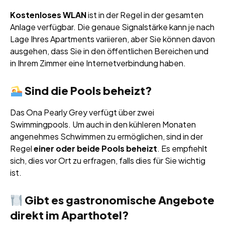
Kostenloses WLAN
ist in der Regel in der gesamten
Anlage verfügbar. Die genaue Signalstärke kann je nach
Lage Ihres Apartments variieren, aber Sie können davon
ausgehen, dass Sie in den öffentlichen Bereichen und
in Ihrem Zimmer eine Internetverbindung haben.
Sind die Pools beheizt?
Das Ona Pearly Grey verfügt über zwei
Swimmingpools. Um auch in den kühleren Monaten
angenehmes Schwimmen zu ermöglichen, sind in der
Regel
einer oder beide Pools beheizt
. Es empfiehlt
sich, dies vor Ort zu erfragen, falls dies für Sie wichtig
ist.
Gibt es gastronomische Angebote
direkt im Aparthotel?