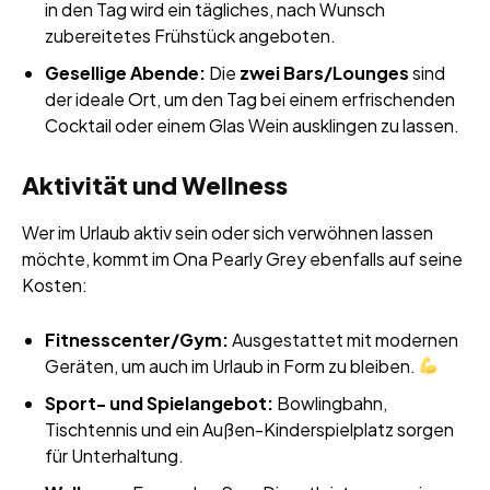
in den Tag wird ein tägliches, nach Wunsch
zubereitetes Frühstück angeboten.
Gesellige Abende:
Die
zwei Bars/Lounges
sind
der ideale Ort, um den Tag bei einem erfrischenden
Cocktail oder einem Glas Wein ausklingen zu lassen.
Aktivität und Wellness
Wer im Urlaub aktiv sein oder sich verwöhnen lassen
möchte, kommt im Ona Pearly Grey ebenfalls auf seine
Kosten:
Fitnesscenter/Gym:
Ausgestattet mit modernen
Geräten, um auch im Urlaub in Form zu bleiben.
Sport- und Spielangebot:
Bowlingbahn,
Tischtennis und ein Außen-Kinderspielplatz sorgen
für Unterhaltung.