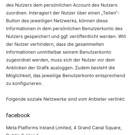
des Nutzers dem persönlichen Account des Nutzers
zuordnen. Interagiert der Nutzer über einen „Teilen“-
Button des jeweiligen Netzwerks, können diese
Informationen in dem persönlichen Benutzerkonto des
Nutzers gespeichert und ggf. veröffentlicht werden. Will
der Nutzer verhindern, dass die gesammelten
Informationen unmittelbar seinem Benutzerkonto
zugeordnet werden, muss sich der Nutzer vor dem
Anklicken der Grafik ausloggen. Zudem besteht die
Möglichkeit, das jeweilige Benutzerkonto entsprechend
zu konfigurieren.
Folgende soziale Netzwerke sind vom Anbieter verlinkt:
facebook
Meta Platforms Ireland Limited, 4 Grand Canal Square,