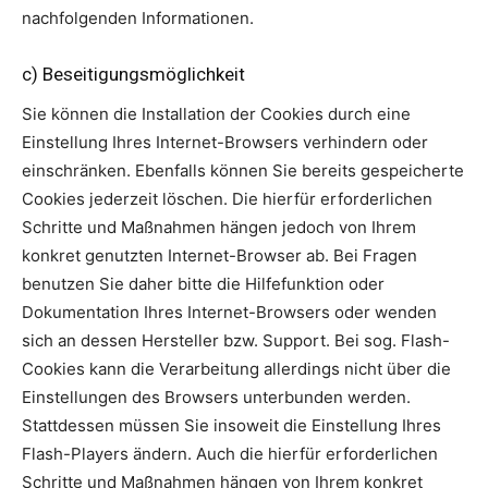
nachfolgenden Informationen.
c) Beseitigungsmöglichkeit
Sie können die Installation der Cookies durch eine
Einstellung Ihres Internet-Browsers verhindern oder
einschränken. Ebenfalls können Sie bereits gespeicherte
Cookies jederzeit löschen. Die hierfür erforderlichen
Schritte und Maßnahmen hängen jedoch von Ihrem
konkret genutzten Internet-Browser ab. Bei Fragen
benutzen Sie daher bitte die Hilfefunktion oder
Dokumentation Ihres Internet-Browsers oder wenden
sich an dessen Hersteller bzw. Support. Bei sog. Flash-
Cookies kann die Verarbeitung allerdings nicht über die
Einstellungen des Browsers unterbunden werden.
Stattdessen müssen Sie insoweit die Einstellung Ihres
Flash-Players ändern. Auch die hierfür erforderlichen
Schritte und Maßnahmen hängen von Ihrem konkret