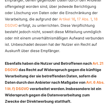
Empfänger, denen gegenüber Daten durch den Anbieter
offengelegt worden sind, über jedwede Berichtigung
oder Löschung von Daten oder die Einschränkung der
Verarbeitung, die aufgrund der
Artikel 16
,
17 Abs. 1
,
18
DSGVO
erfolgt, zu unterrichten. Diese Verpflichtung
besteht jedoch nicht, soweit diese Mitteilung unmöglich
oder mit einem unverhältnismäßigen Aufwand verbunden
ist. Unbeschadet dessen hat der Nutzer ein Recht auf
Auskunft über diese Empfänger.
Ebenfalls haben die Nutzer und Betroffenen nach
Art. 21
DSGVO
das Recht auf Widerspruch gegen die künftige
Verarbeitung der sie betreffenden Daten, sofern die
Daten durch den Anbieter nach Maßgabe von
Art. 6 Abs.
1 lit. f) DSGVO
verarbeitet werden. Insbesondere ist ein
Widerspruch gegen die Datenverarbeitung zum
Zwecke der Direktwerbung statthaft.