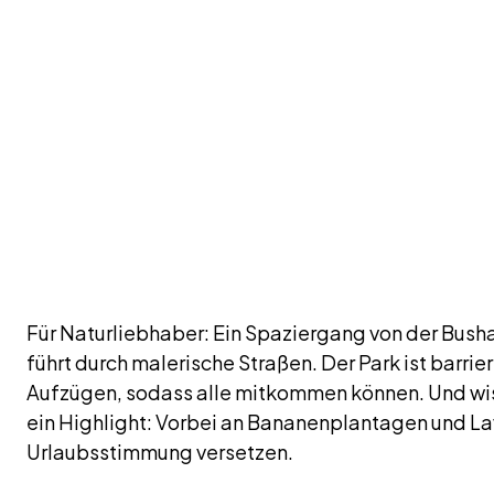
Für Naturliebhaber: Ein Spaziergang von der Busha
führt durch malerische Straßen. Der Park ist barri
Aufzügen, sodass alle mitkommen können. Und wisst
ein Highlight: Vorbei an Bananenplantagen und Lav
Urlaubsstimmung versetzen.