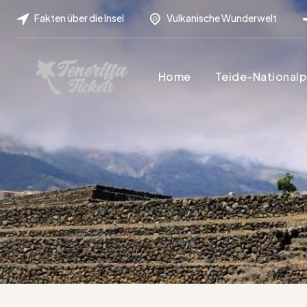
Fakten über die Insel
Vulkanische Wunderwelt
Home
Teide-Nationalp