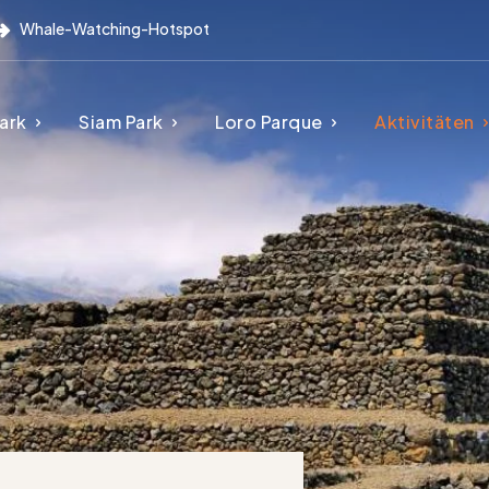
Whale-Watching-Hotspot
ark
Siam Park
Loro Parque
Aktivitäten