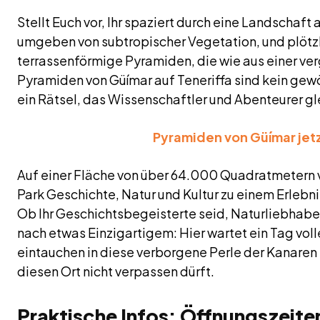
Stellt Euch vor, Ihr spaziert durch eine Landschaft
umgeben von subtropischer Vegetation, und plötzl
terrassenförmige Pyramiden, die wie aus einer ve
Pyramiden von Güímar auf Teneriffa sind kein gewö
ein Rätsel, das Wissenschaftler und Abenteurer gl
Pyramiden von Güímar jet
Auf einer Fläche von über 64.000 Quadratmetern 
Park Geschichte, Natur und Kultur zu einem Erlebni
Ob Ihr Geschichtsbegeisterte seid, Naturliebhabe
nach etwas Einzigartigem: Hier wartet ein Tag voll
eintauchen in diese verborgene Perle der Kanaren
diesen Ort nicht verpassen dürft.
Praktische Infos: Öffnungszeiten