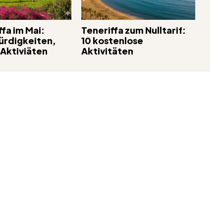
fa im Mai:
Teneriffa zum Nulltarif:
rdigkeiten,
10 kostenlose
 Aktiviäten
Aktivitäten