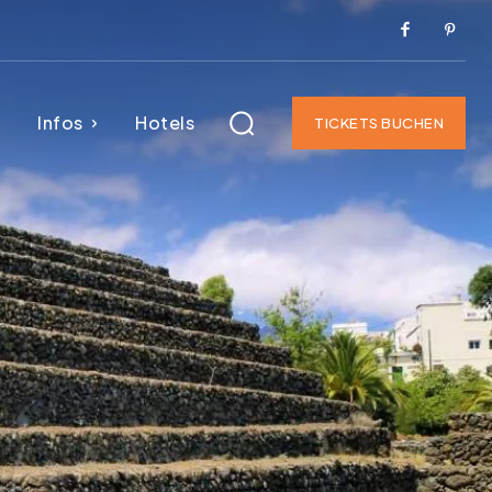
Infos
Hotels
TICKETS BUCHEN