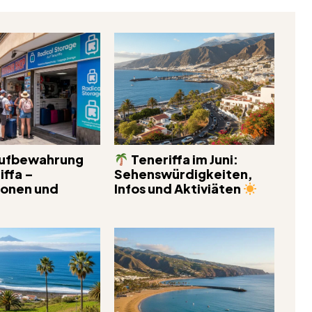
ufbewahrung
Teneriffa im Juni:
iffa –
Sehenswürdigkeiten,
ionen und
Infos und Aktiviäten