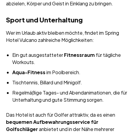
abzielen, Körper und Geist in Einklang zu bringen.
Sport und Unterhaltung
Wer im Urlaub aktiv bleiben möchte, findet im Spring
Hotel Vulcano zahlreiche Möglichkeiten:
Ein gut ausgestatteter
Fitnessraum
für tägliche
Workouts.
Aqua-Fitness
im Poolbereich.
Tischtennis, Billard und Minigolf.
Regelmäßige Tages- und Abendanimationen, die für
Unterhaltung und gute Stimmung sorgen.
Das Hotel ist auch für Golfer attraktiv, da es einen
bequemen Aufbewahrungsservice für
Golfschläger
anbietet und in der Nähe mehrerer