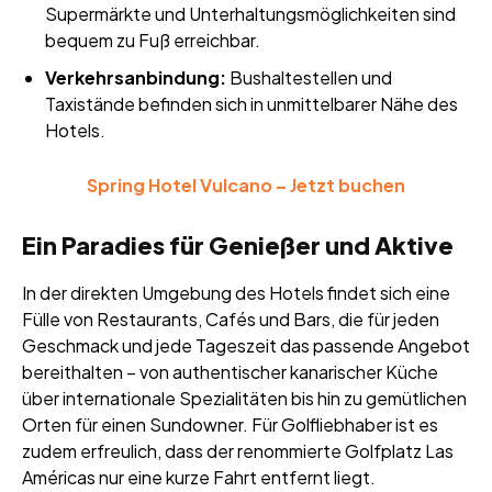
Supermärkte und Unterhaltungsmöglichkeiten sind
bequem zu Fuß erreichbar.
Verkehrsanbindung:
Bushaltestellen und
Taxistände befinden sich in unmittelbarer Nähe des
Hotels.
Spring Hotel Vulcano – Jetzt buchen
Ein Paradies für Genießer und Aktive
In der direkten Umgebung des Hotels findet sich eine
Fülle von Restaurants, Cafés und Bars, die für jeden
Geschmack und jede Tageszeit das passende Angebot
bereithalten – von authentischer kanarischer Küche
über internationale Spezialitäten bis hin zu gemütlichen
Orten für einen Sundowner. Für Golfliebhaber ist es
zudem erfreulich, dass der renommierte Golfplatz Las
Américas nur eine kurze Fahrt entfernt liegt.