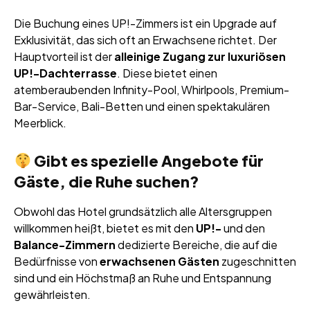
Die Buchung eines UP!-Zimmers ist ein Upgrade auf
Exklusivität, das sich oft an Erwachsene richtet. Der
Hauptvorteil ist der
alleinige Zugang zur luxuriösen
UP!-Dachterrasse
. Diese bietet einen
atemberaubenden Infinity-Pool, Whirlpools, Premium-
Bar-Service, Bali-Betten und einen spektakulären
Meerblick.
Gibt es spezielle Angebote für
Gäste, die Ruhe suchen?
Obwohl das Hotel grundsätzlich alle Altersgruppen
willkommen heißt, bietet es mit den
UP!-
und den
Balance-Zimmern
dedizierte Bereiche, die auf die
Bedürfnisse von
erwachsenen Gästen
zugeschnitten
sind und ein Höchstmaß an Ruhe und Entspannung
gewährleisten.