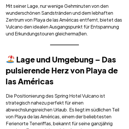
Mit seiner Lage, nur wenige Gehminuten von den
wunderschönen Sandstränden und dem lebhaften
Zentrum von Playa de las Américas entfernt, bietet das
Vulcano den idealen Ausgangspunkt für Entspannung
und Erkundungstouren gleichermaßen.
Lage und Umgebung – Das
pulsierende Herz von Playa de
las Américas
Die Positionierung des Spring Hotel Vulcano ist
strategisch nahezu perfekt für einen
abwechslungsreichen Urlaub. Es liegt im südlichen Teil
von Playa de las Américas, einem der beliebtesten
Ferienorte Teneriffas, bekannt für seine ganzjährig