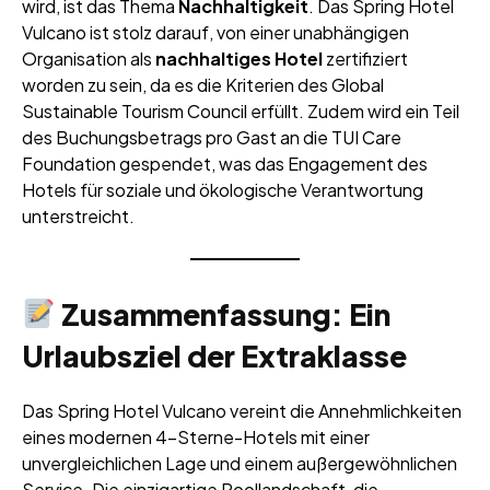
wird, ist das Thema
Nachhaltigkeit
. Das Spring Hotel
Vulcano ist stolz darauf, von einer unabhängigen
Organisation als
nachhaltiges Hotel
zertifiziert
worden zu sein, da es die Kriterien des Global
Sustainable Tourism Council erfüllt. Zudem wird ein Teil
des Buchungsbetrags pro Gast an die TUI Care
Foundation gespendet, was das Engagement des
Hotels für soziale und ökologische Verantwortung
unterstreicht.
Zusammenfassung: Ein
Urlaubsziel der Extraklasse
Das Spring Hotel Vulcano vereint die Annehmlichkeiten
eines modernen 4-Sterne-Hotels mit einer
unvergleichlichen Lage und einem außergewöhnlichen
Service. Die einzigartige Poollandschaft, die