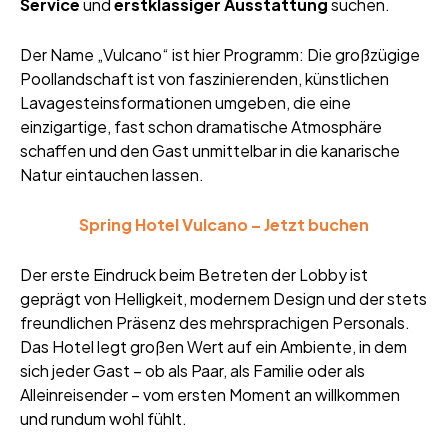
Service
und
erstklassiger Ausstattung
suchen.
Der Name „Vulcano“ ist hier Programm: Die großzügige
Poollandschaft ist von faszinierenden, künstlichen
Lavagesteinsformationen umgeben, die eine
einzigartige, fast schon dramatische Atmosphäre
schaffen und den Gast unmittelbar in die kanarische
Natur eintauchen lassen.
Spring Hotel Vulcano – Jetzt buchen
Der erste Eindruck beim Betreten der Lobby ist
geprägt von Helligkeit, modernem Design und der stets
freundlichen Präsenz des mehrsprachigen Personals.
Das Hotel legt großen Wert auf ein Ambiente, in dem
sich jeder Gast – ob als Paar, als Familie oder als
Alleinreisender – vom ersten Moment an willkommen
und rundum wohl fühlt.