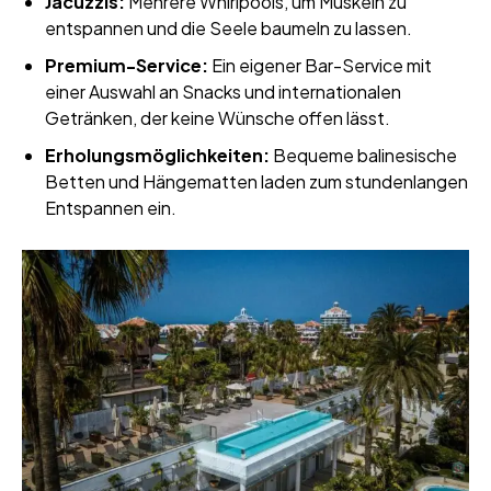
Jacuzzis:
Mehrere Whirlpools, um Muskeln zu
entspannen und die Seele baumeln zu lassen.
Premium-Service:
Ein eigener Bar-Service mit
einer Auswahl an Snacks und internationalen
Getränken, der keine Wünsche offen lässt.
Erholungsmöglichkeiten:
Bequeme balinesische
Betten und Hängematten laden zum stundenlangen
Entspannen ein.