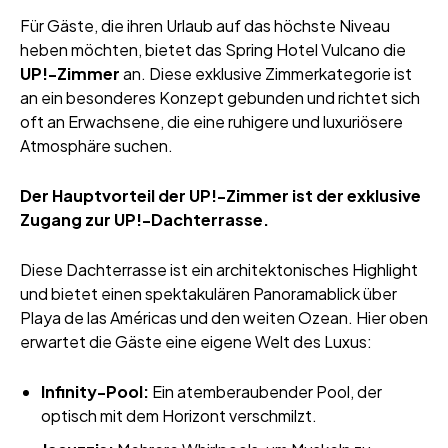
Für Gäste, die ihren Urlaub auf das höchste Niveau
heben möchten, bietet das Spring Hotel Vulcano die
UP!-Zimmer
an. Diese exklusive Zimmerkategorie ist
an ein besonderes Konzept gebunden und richtet sich
oft an Erwachsene, die eine ruhigere und luxuriösere
Atmosphäre suchen.
Der Hauptvorteil der UP!-Zimmer ist der exklusive
Zugang zur UP!-Dachterrasse.
Diese Dachterrasse ist ein architektonisches Highlight
und bietet einen spektakulären Panoramablick über
Playa de las Américas und den weiten Ozean. Hier oben
erwartet die Gäste eine eigene Welt des Luxus:
Infinity-Pool:
Ein atemberaubender Pool, der
optisch mit dem Horizont verschmilzt.