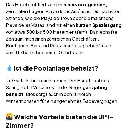
Das Hotel profitiert von einer
hervorragenden,
zentralen Lage
in Playa de las Américas. Die nächsten
Strände, wie die Playa de Troya oder die malerische
Playa de las Vistas, sind nur einen
kurzen Spaziergang
von etwa 300 bis 500 Metern entfernt. Das lebhafte
Zentrum mit seinen zahlreichen Geschäften,
Boutiquen, Bars und Restaurants liegt ebenfalls in
unmittelbarer, bequemer Gehdistanz.
Ist die Poolanlage beheizt?
Ja, Gäste können sich freuen: Der Hauptpool des
Spring Hotel Vulcano ist in der Regel
ganzjährig
beheizt
. Dies sorgt auch in den kühleren
Wintermonaten für ein angenehmes Badevergnügen.
Welche Vorteile bieten die UP!-
Zimmer?