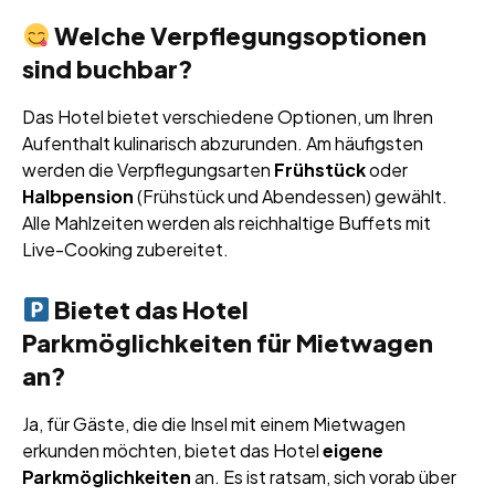
Welche Verpflegungsoptionen
sind buchbar?
Das Hotel bietet verschiedene Optionen, um Ihren
Aufenthalt kulinarisch abzurunden. Am häufigsten
werden die Verpflegungsarten
Frühstück
oder
Halbpension
(Frühstück und Abendessen) gewählt.
Alle Mahlzeiten werden als reichhaltige Buffets mit
Live-Cooking zubereitet.
Bietet das Hotel
Parkmöglichkeiten für Mietwagen
an?
Ja, für Gäste, die die Insel mit einem Mietwagen
erkunden möchten, bietet das Hotel
eigene
Parkmöglichkeiten
an. Es ist ratsam, sich vorab über