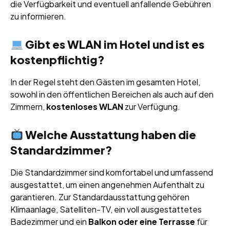
die Verfügbarkeit und eventuell anfallende Gebühren
zu informieren.
Gibt es WLAN im Hotel und ist es
kostenpflichtig?
In der Regel steht den Gästen im gesamten Hotel,
sowohl in den öffentlichen Bereichen als auch auf den
Zimmern,
kostenloses WLAN
zur Verfügung.
Welche Ausstattung haben die
Standardzimmer?
Die Standardzimmer sind komfortabel und umfassend
ausgestattet, um einen angenehmen Aufenthalt zu
garantieren. Zur Standardausstattung gehören
Klimaanlage, Satelliten-TV, ein voll ausgestattetes
Badezimmer und ein
Balkon oder eine Terrasse
für