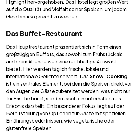
Highlight hervorgehoben. Das Hotel legt großen Wert
auf die Qualität und Vielfalt seiner Speisen, um jedem
Geschmack gerecht zu werden.
Das Buffet-Restaurant
Das Hauptrestaurant präsentiert sich in Form eines
großzügigen Buffets, das sowohl zum Frühstück als
auch zum Abendessen eine reichhaltige Auswahl
bietet. Hier werden täglich frische, lokale und
internationale Gerichte serviert. Das
Show-Cooking
ist ein zentrales Element, bei dem die Speisen direkt vor
den Augen der Gäste zubereitet werden, was nicht nur
für Frische bürgt, sondern auch ein unterhaltsames
Erlebnis darstellt. Ein besonderer Fokus liegt auf der
Bereitstellung von Optionen für Gäste mit speziellen
Ernährungsbedürfnissen, wie vegetarische oder
glutenfreie Speisen.