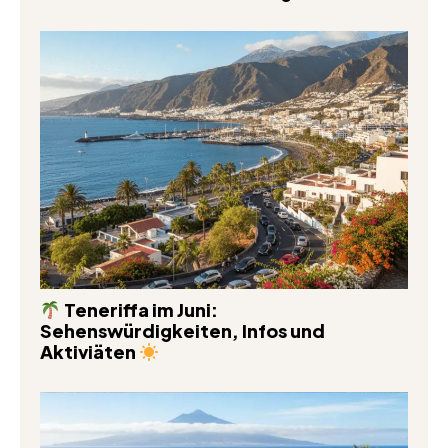
Teneriffa im Juni:
Sehenswürdigkeiten, Infos und
Aktiviäten