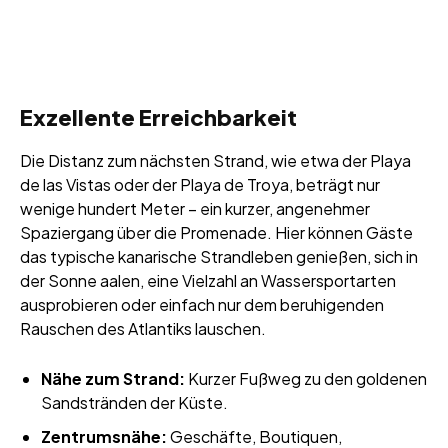
Exzellente Erreichbarkeit
Die Distanz zum nächsten Strand, wie etwa der Playa
de las Vistas oder der Playa de Troya, beträgt nur
wenige hundert Meter – ein kurzer, angenehmer
Spaziergang über die Promenade. Hier können Gäste
das typische kanarische Strandleben genießen, sich in
der Sonne aalen, eine Vielzahl an Wassersportarten
ausprobieren oder einfach nur dem beruhigenden
Rauschen des Atlantiks lauschen.
Nähe zum Strand:
Kurzer Fußweg zu den goldenen
Sandstränden der Küste.
Zentrumsnähe:
Geschäfte, Boutiquen,