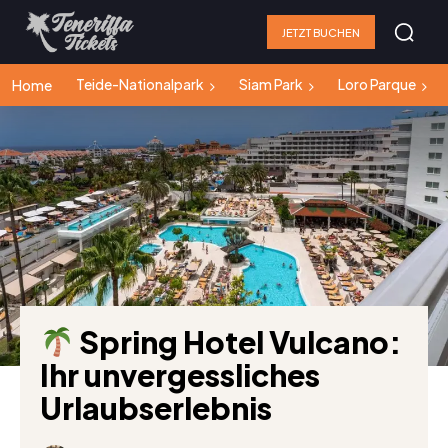
JETZT BUCHEN
Teide-Nationalpark
Siam Park
Loro Parque
Home
Spring Hotel Vulcano:
Ihr unvergessliches
Urlaubserlebnis