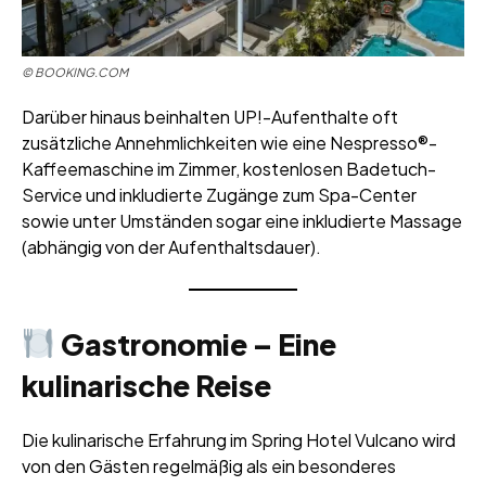
© BOOKING.COM
Darüber hinaus beinhalten UP!-Aufenthalte oft
zusätzliche Annehmlichkeiten wie eine Nespresso®-
Kaffeemaschine im Zimmer, kostenlosen Badetuch-
Service und inkludierte Zugänge zum Spa-Center
sowie unter Umständen sogar eine inkludierte Massage
(abhängig von der Aufenthaltsdauer).
Gastronomie – Eine
kulinarische Reise
Die kulinarische Erfahrung im Spring Hotel Vulcano wird
von den Gästen regelmäßig als ein besonderes