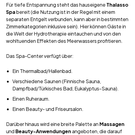
Für tiefe Entspannung steht das hauseigene
Thalasso
Spa
bereit (die Nutzung ist in der Regel mit einem
separaten Entgelt verbunden, kann aber in bestimmten
Zimmerkategorien inklusive sein). Hier können Gäste in
die Welt der Hydrotherapie eintauchen und von den
wohltuenden Effekten des Meerwassers profitieren.
Das Spa-Center verfügt über:
Ein Thermalbad/Hallenbad.
Verschiedene Saunen (Finnische Sauna,
Dampfbad/Türkisches Bad, Eukalyptus-Sauna).
Einen Ruheraum.
Einen Beauty- und Friseursalon.
Darüber hinaus wird eine breite Palette an
Massagen
und
Beauty-Anwendungen
angeboten, die darauf