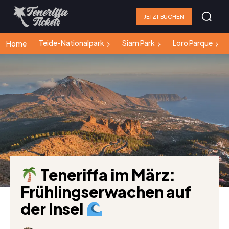
JETZT BUCHEN
Teide-Nationalpark
Siam Park
Loro Parque
Home
Teneriffa im März:
Frühlingserwachen auf
der Insel