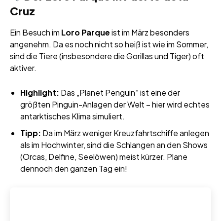
Cruz
Ein Besuch im
Loro Parque
ist im März besonders
angenehm. Da es noch nicht so heiß ist wie im Sommer,
sind die Tiere (insbesondere die Gorillas und Tiger) oft
aktiver.
Highlight:
Das „Planet Penguin“ ist eine der
größten Pinguin-Anlagen der Welt – hier wird echtes
antarktisches Klima simuliert.
Tipp:
Da im März weniger Kreuzfahrtschiffe anlegen
als im Hochwinter, sind die Schlangen an den Shows
(Orcas, Delfine, Seelöwen) meist kürzer. Plane
dennoch den ganzen Tag ein!