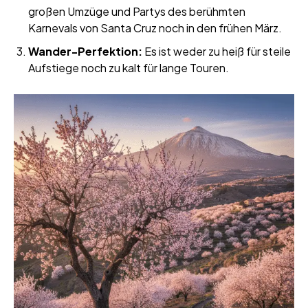
großen Umzüge und Partys des berühmten
Karnevals von Santa Cruz noch in den frühen März.
Wander-Perfektion:
Es ist weder zu heiß für steile
Aufstiege noch zu kalt für lange Touren.