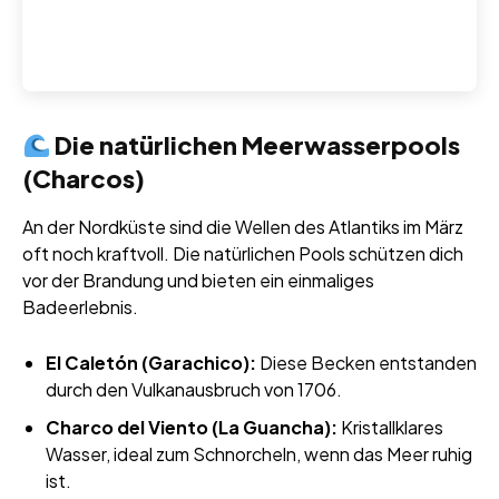
Die natürlichen Meerwasserpools
(Charcos)
An der Nordküste sind die Wellen des Atlantiks im März
oft noch kraftvoll. Die natürlichen Pools schützen dich
vor der Brandung und bieten ein einmaliges
Badeerlebnis.
El Caletón (Garachico):
Diese Becken entstanden
durch den Vulkanausbruch von 1706.
Charco del Viento (La Guancha):
Kristallklares
Wasser, ideal zum Schnorcheln, wenn das Meer ruhig
ist.