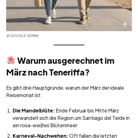
©
GOOGLE GEMINI
Warum ausgerechnet im
März nach Teneriffa?
Es gibt drei Hauptgründe, warum der März der ideale
Reisemonat ist:
Die Mandelblüte:
Ende Februar bis Mitte März
verwandelt sich die Region um Santiago del Teide in
ein rosa-weißes Blütenmeer.
Karneval-Nachwehen:
Oft fallen die letzten