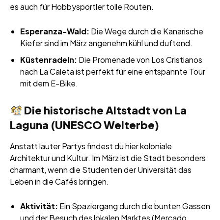
es auch für Hobbysportler tolle Routen.
Esperanza-Wald:
Die Wege durch die Kanarische
Kiefer sind im März angenehm kühl und duftend.
Küstenradeln:
Die Promenade von Los Cristianos
nach La Caleta ist perfekt für eine entspannte Tour
mit dem E-Bike.
Die historische Altstadt von La
Laguna (UNESCO Welterbe)
Anstatt lauter Partys findest du hier koloniale
Architektur und Kultur. Im März ist die Stadt besonders
charmant, wenn die Studenten der Universität das
Leben in die Cafés bringen.
Aktivität:
Ein Spaziergang durch die bunten Gassen
und der Besuch des lokalen Marktes (Mercado