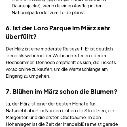
Daunenjacke), wenn du einen Ausflug in den
Nationalpark oder zum Teide planst.
6. Ist der Loro Parque im März sehr
überfüllt?
Der März ist eine moderate Reisezeit. Er ist deutlich
leerer als während der Weihnachtsferien oder im
Hochsommer. Dennoch empfiehlt es sich, die Tickets
vorab online zu kaufen, um die Warteschlange am
Eingang zu umgehen.
7. Blühen im März schon die Blumen?
Ja, der März ist einer der besten Monate für
Naturliebhaber! Im Norden blühen die Strelitzien, die
Margeriten und die ersten Obstbäume. In den
Höhenlagen ist die Zeit der Mandelblüte meist gerade