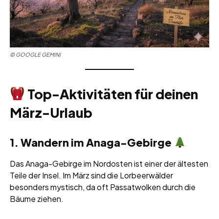
©
GOOGLE GEMINI
Top-Aktivitäten für deinen
März-Urlaub
1. Wandern im Anaga-Gebirge
Das Anaga-Gebirge im Nordosten ist einer der ältesten
Teile der Insel. Im März sind die Lorbeerwälder
besonders mystisch, da oft Passatwolken durch die
Bäume ziehen.