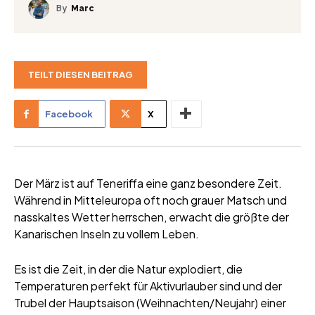
By
Marc
TEILT DIESEN BEITRAG
Facebook
X
Der März ist auf Teneriffa eine ganz besondere Zeit.
Während in Mitteleuropa oft noch grauer Matsch und
nasskaltes Wetter herrschen, erwacht die größte der
Kanarischen Inseln zu vollem Leben.
Es ist die Zeit, in der die Natur explodiert, die
Temperaturen perfekt für Aktivurlauber sind und der
Trubel der Hauptsaison (Weihnachten/Neujahr) einer