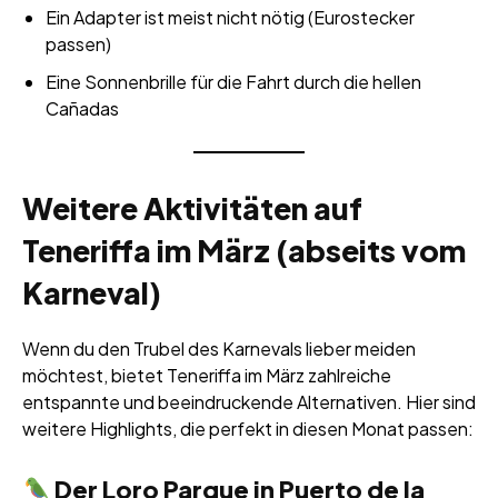
Ein Adapter ist meist nicht nötig (Eurostecker
passen)
Eine Sonnenbrille für die Fahrt durch die hellen
Cañadas
Weitere Aktivitäten auf
Teneriffa im März (abseits vom
Karneval)
Wenn du den Trubel des Karnevals lieber meiden
möchtest, bietet Teneriffa im März zahlreiche
entspannte und beeindruckende Alternativen. Hier sind
weitere Highlights, die perfekt in diesen Monat passen:
Der Loro Parque in Puerto de la