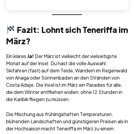
Fazit: Lohnt sich Teneriffa im
März?
Ein klares
Ja!
Der März ist vielleicht der vielseitigste
Monat auf der Insel. Du hast die volle Auswahl:
Skifahren (fast) auf dem Teide, Wandern im Regenwald
von Anaga oder Sonnenbaden an den Stränden von
Costa Adeje. Die Insel ist im März ein Paradies für alle,
die dem Winter entfliehen wollen, ohne 12 Stunden in
die Karibik fliegen zu müssen.
Die Mischung aus frühlingshaften Temperaturen,
blühenden Landschaften und günstigeren Preisen als in
der Hochsaison macht Teneriffa im März zu einem