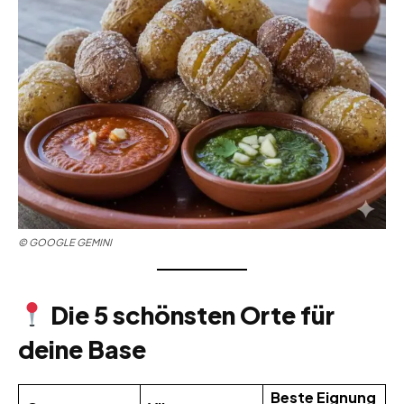
©
GOOGLE GEMINI
Die 5 schönsten Orte für
deine Base
Beste Eignung