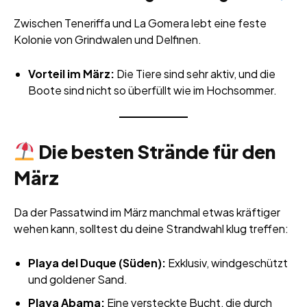
Zwischen Teneriffa und La Gomera lebt eine feste
Kolonie von Grindwalen und Delfinen.
Vorteil im März:
Die Tiere sind sehr aktiv, und die
Boote sind nicht so überfüllt wie im Hochsommer.
Die besten Strände für den
März
Da der Passatwind im März manchmal etwas kräftiger
wehen kann, solltest du deine Strandwahl klug treffen:
Playa del Duque (Süden):
Exklusiv, windgeschützt
und goldener Sand.
Playa Abama:
Eine versteckte Bucht, die durch