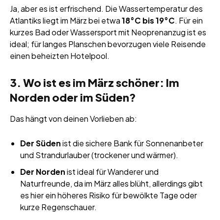
Ja, aber es ist erfrischend. Die Wassertemperatur des
Atlantiks liegt im März bei etwa
18°C bis 19°C
. Für ein
kurzes Bad oder Wassersport mit Neoprenanzug ist es
ideal; für langes Planschen bevorzugen viele Reisende
einen beheizten Hotelpool.
3. Wo ist es im März schöner: Im
Norden oder im Süden?
Das hängt von deinen Vorlieben ab:
Der Süden
ist die sichere Bank für Sonnenanbeter
und Strandurlauber (trockener und wärmer).
Der Norden
ist ideal für Wanderer und
Naturfreunde, da im März alles blüht, allerdings gibt
es hier ein höheres Risiko für bewölkte Tage oder
kurze Regenschauer.