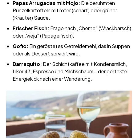
Papas Arrugadas mit Mojo:
Die berühmten
Runzelkartoffeln mit roter (scharf) oder grüner
(Kräuter) Sauce.
Frischer Fisch:
Frage nach „Cherne“ (Wrackbarsch)
oder „Vieja“ (Papageifisch).
Gofio:
Ein geröstetes Getreidemehl, das in Suppen
oder als Dessert serviert wird.
Barraquito:
Der Schichtkaffee mit Kondensmilch,
Likör 43, Espresso und Milchschaum – der perfekte
Energiekick nach einer Wanderung.