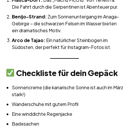
Die Fahrt durch die Serpentinen ist Abenteuer pur.
Benijo-Strand:
Zum Sonnenuntergang im Anaga-
Gebirge – die schwarzen Felsen im Wasser bieten
ein dramatisches Motiv.
Arco de Tajao:
Ein natürlicher Steinbogen im
Südosten, der perfekt für Instagram-Fotos ist.
Checkliste für dein Gepäck
Sonnencreme (die kanarische Sonne ist auch im März
stark!)
Wanderschuhe mit gutem Profil
Eine winddichte Regenjacke
Badesachen