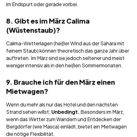
im Endspurt oder gerade vorbei.
8. Gibt es im März Calima
(Wüstenstaub)?
Calima-Wetterlagen (heißer Wind aus der Sahara mit
feinem Staub) können theoretisch das ganze Jahr über
auftreten. Im März sind sie jedoch seltener und meist
weniger intensiv als in den heißen Sommermonaten.
9. Brauche ich für den März einen
Mietwagen?
Wenn du mehr als nur das Hotel und den nächsten
Strand sehen willst:
Unbedingt.
Besonders im März,
wenn das Wetter zum Wandern und Entdecken der
Bergdörfer (wie Masca) einlädt, bietet ein Mietwagen
die nötige Flexibilität.