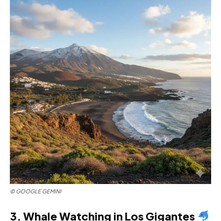
©
GOOGLE GEMINI
3. Whale Watching in Los Gigantes