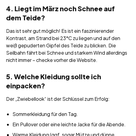
4. Liegt im März noch Schnee auf
dem Teide?
Das ist sehr gut möglich! Es ist ein faszinierender
Kontrast, am Strand bei 23°C zu liegen und auf den
weiß gepuderten Gipfel des Teide zu blicken. Die
Seilbahn fährt bei Schnee und starkem Wind allerdings
nicht immer – checke vorher die Website.
5. Welche Kleidung sollte ich
einpacken?
Der „Zwiebellook“ ist der Schlüssel zum Erfolg:
Sommerkleidung für den Tag.
Ein Pullover oder eine leichte Jacke für die Abende.
Warme Kleidung (ggf. sogar Mütze und dünne