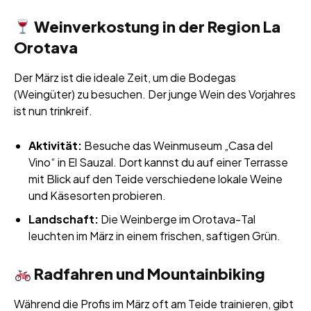
Weinverkostung in der Region La
Orotava
Der März ist die ideale Zeit, um die Bodegas
(Weingüter) zu besuchen. Der junge Wein des Vorjahres
ist nun trinkreif.
Aktivität:
Besuche das Weinmuseum „Casa del
Vino“ in El Sauzal. Dort kannst du auf einer Terrasse
mit Blick auf den Teide verschiedene lokale Weine
und Käsesorten probieren.
Landschaft:
Die Weinberge im Orotava-Tal
leuchten im März in einem frischen, saftigen Grün.
Radfahren und Mountainbiking
Während die Profis im März oft am Teide trainieren, gibt