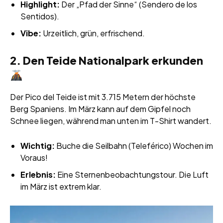
Highlight:
Der „Pfad der Sinne“ (Sendero de los
Sentidos).
Vibe:
Urzeitlich, grün, erfrischend.
2. Den Teide Nationalpark erkunden
Der Pico del Teide ist mit 3.715 Metern der höchste
Berg Spaniens. Im März kann auf dem Gipfel noch
Schnee liegen, während man unten im T-Shirt wandert.
Wichtig:
Buche die Seilbahn (Teleférico) Wochen im
Voraus!
Erlebnis:
Eine Sternenbeobachtungstour. Die Luft
im März ist extrem klar.