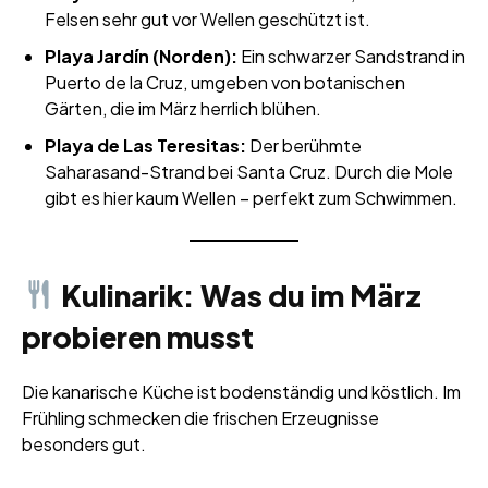
Felsen sehr gut vor Wellen geschützt ist.
Playa Jardín (Norden):
Ein schwarzer Sandstrand in
Puerto de la Cruz, umgeben von botanischen
Gärten, die im März herrlich blühen.
Playa de Las Teresitas:
Der berühmte
Saharasand-Strand bei Santa Cruz. Durch die Mole
gibt es hier kaum Wellen – perfekt zum Schwimmen.
Kulinarik: Was du im März
probieren musst
Die kanarische Küche ist bodenständig und köstlich. Im
Frühling schmecken die frischen Erzeugnisse
besonders gut.