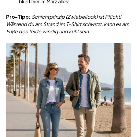
blüht hier im März alles!
Pro-Tipp:
Schichtprinzip (Zwiebellook) ist Pflicht!
Während du am Strand im T-Shirt schwitzt, kann es am
Fuße des Teide windig und kühl sein.