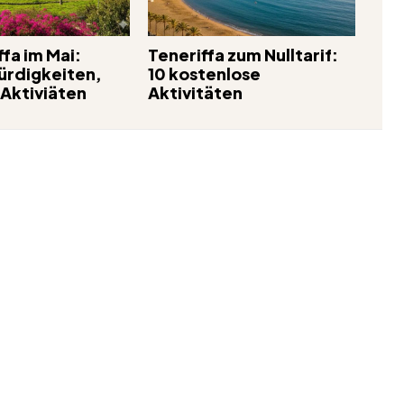
fa im Mai:
Teneriffa zum Nulltarif:
rdigkeiten,
10 kostenlose
 Aktiviäten
Aktivitäten