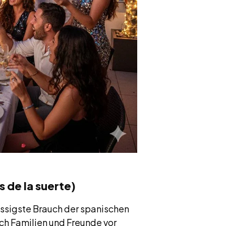
 de la suerte)
ressigste Brauch der spanischen
ich Familien und Freunde vor