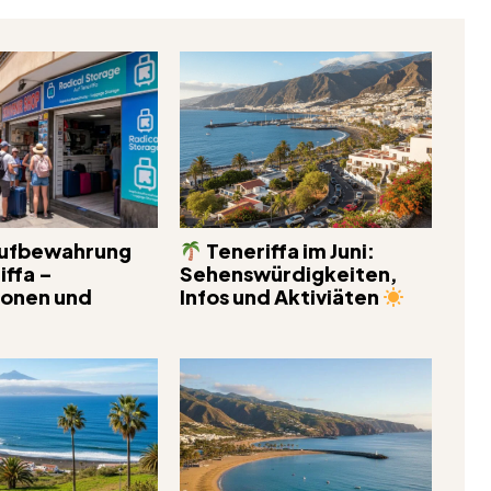
ufbewahrung
Teneriffa im Juni:
iffa –
Sehenswürdigkeiten,
ionen und
Infos und Aktiviäten