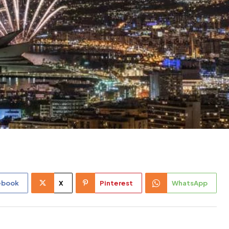
ebook
X
Pinterest
WhatsApp