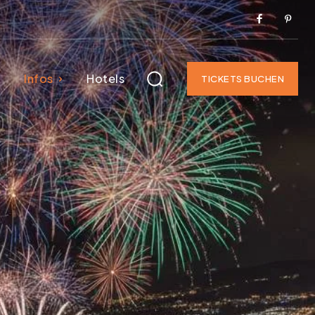
Infos
Hotels
TICKETS BUCHEN