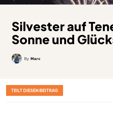
Silvester auf Ten
Sonne und Glück
By
Marc
TEILT DIESEN BEITRAG