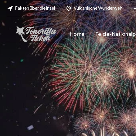
Fakten über die Insel
Vulkanische Wunderwelt
Home
Teide-Nationalp