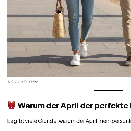
©
GOOGLE GEMINI
Warum der April der perfekte 
Es gibt viele Gründe, warum der April mein persönli