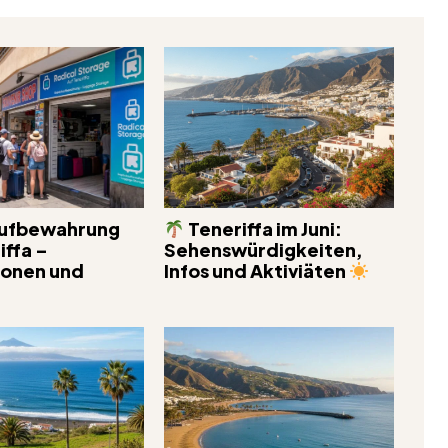
ufbewahrung
Teneriffa im Juni:
iffa –
Sehenswürdigkeiten,
ionen und
Infos und Aktiviäten