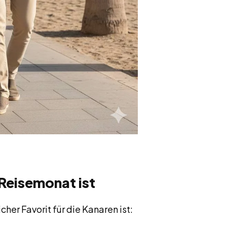
Reisemonat ist
cher Favorit für die Kanaren ist: