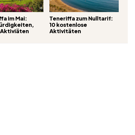
fa im Mai:
Teneriffa zum Nulltarif:
rdigkeiten,
10 kostenlose
 Aktiviäten
Aktivitäten