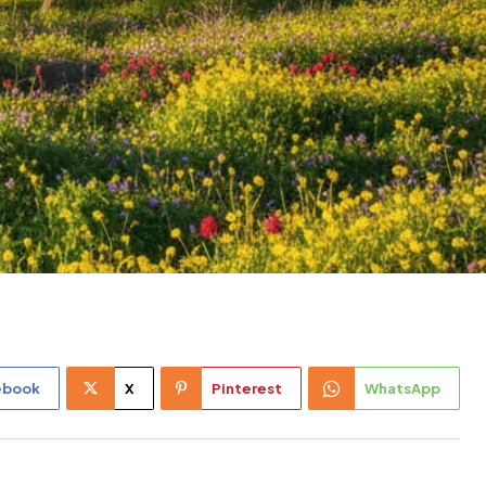
ebook
X
Pinterest
WhatsApp