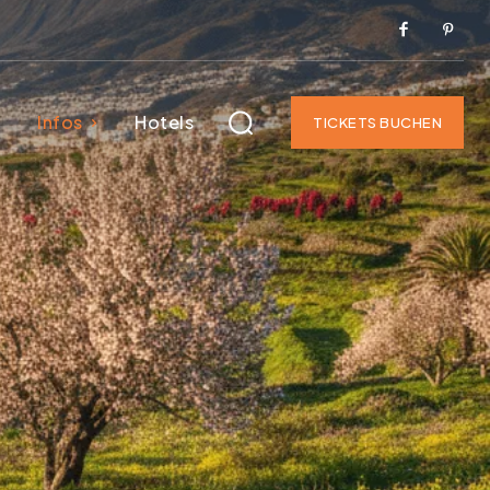
Infos
Hotels
TICKETS BUCHEN