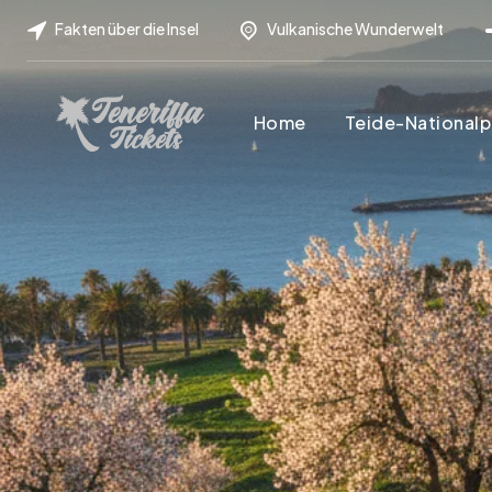
Fakten über die Insel
Vulkanische Wunderwelt
Home
Teide-Nationalp