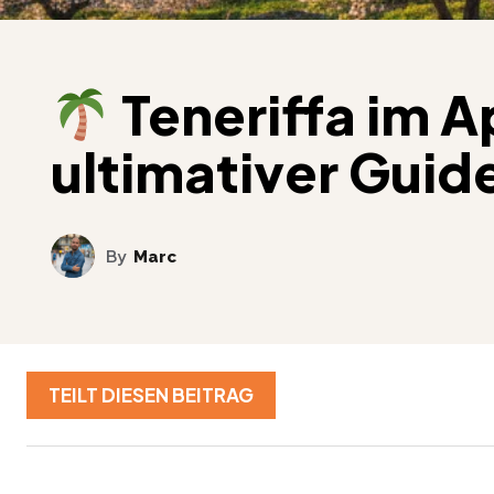
Teneriffa im Ap
ultimativer Guid
By
Marc
TEILT DIESEN BEITRAG