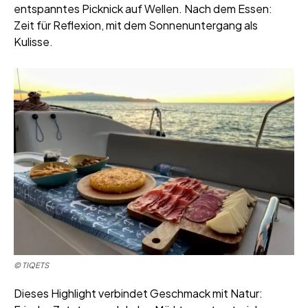
entspanntes Picknick auf Wellen. Nach dem Essen:
Zeit für Reflexion, mit dem Sonnenuntergang als
Kulisse.
© TIQETS
Dieses Highlight verbindet Geschmack mit Natur: