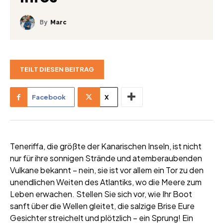
By
Marc
TEILT DIESEN BEITRAG
Facebook
X
Teneriffa, die größte der Kanarischen Inseln, ist nicht
nur für ihre sonnigen Strände und atemberaubenden
Vulkane bekannt – nein, sie ist vor allem ein Tor zu den
unendlichen Weiten des Atlantiks, wo die Meere zum
Leben erwachen. Stellen Sie sich vor, wie Ihr Boot
sanft über die Wellen gleitet, die salzige Brise Eure
Gesichter streichelt und plötzlich – ein Sprung! Ein