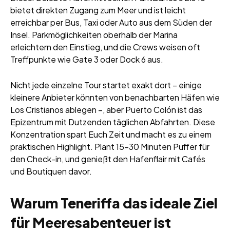
bietet direkten Zugang zum Meer und ist leicht
erreichbar per Bus, Taxi oder Auto aus dem Süden der
Insel. Parkmöglichkeiten oberhalb der Marina
erleichtern den Einstieg, und die Crews weisen oft
Treffpunkte wie Gate 3 oder Dock 6 aus.
Nicht jede einzelne Tour startet exakt dort – einige
kleinere Anbieter könnten von benachbarten Häfen wie
Los Cristianos ablegen –, aber Puerto Colón ist das
Epizentrum mit Dutzenden täglichen Abfahrten. Diese
Konzentration spart Euch Zeit und macht es zu einem
praktischen Highlight. Plant 15-30 Minuten Puffer für
den Check-in, und genießt den Hafenflair mit Cafés
und Boutiquen davor.
Warum Teneriffa das ideale Ziel
für Meeresabenteuer ist