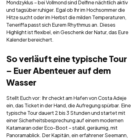
Mondzyklus – bei Vollmond sind Delfine nächtlich aktiv
und tagsüber ruhiger. Egal ob Ihr im Hochsommer die
Hitze sucht oder im Herbst die milden Temperaturen,
Teneriffa passt sich Eurem Rhythmus an. Dieses
Highlight ist flexibel, ein Geschenk der Natur, das Eure
Kalender bereichert.
So verläuft eine typische Tour
– Euer Abenteuer auf dem
Wasser
Stellt Euch vor: Ihr checkt am Hafen von Costa Adeje
ein, das Ticket in der Hand, die Aufregung spürbar. Eine
typische Tour dauert 2 bis 3 Stunden und startet mit
einer Sicherheitsbesprechung auf einem modernen
Katamaran oder Eco-Boot – stabil, geräumig, mit
Panoramablick. Der Kapitän, ein erfahrener Seemann,