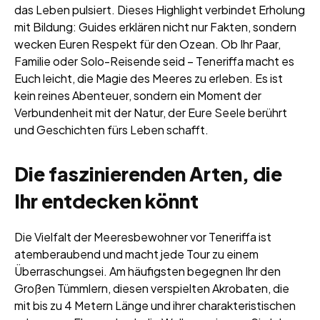
das Leben pulsiert. Dieses Highlight verbindet Erholung
mit Bildung: Guides erklären nicht nur Fakten, sondern
wecken Euren Respekt für den Ozean. Ob Ihr Paar,
Familie oder Solo-Reisende seid – Teneriffa macht es
Euch leicht, die Magie des Meeres zu erleben. Es ist
kein reines Abenteuer, sondern ein Moment der
Verbundenheit mit der Natur, der Eure Seele berührt
und Geschichten fürs Leben schafft.
Die faszinierenden Arten, die
Ihr entdecken könnt
Die Vielfalt der Meeresbewohner vor Teneriffa ist
atemberaubend und macht jede Tour zu einem
Überraschungsei. Am häufigsten begegnen Ihr den
Großen Tümmlern, diesen verspielten Akrobaten, die
mit bis zu 4 Metern Länge und ihrer charakteristischen