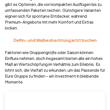
gibt es Optionen, die von kompakten Ausflügen bis zu
umfassenden Paketen reichen. Günstigere Varianten
eignen sich für spontane Entdecker, während
Premium-Angebote mit mehr Komfort und Extras
locken.
Delfin- und Walbeobachtung jetzt buchen
Faktoren wie Gruppengröße oder Saison können
Einfluss nehmen, doch insgesamt bieten alle ein hohes
Maß an Wertschöpfung im Verhältnis zum Erlebnis. Es
lohnt sich, die Vielfalt zu erkunden, um das Passende für
Eure Gruppe zu finden – ein Investment in bleibende
Momente.