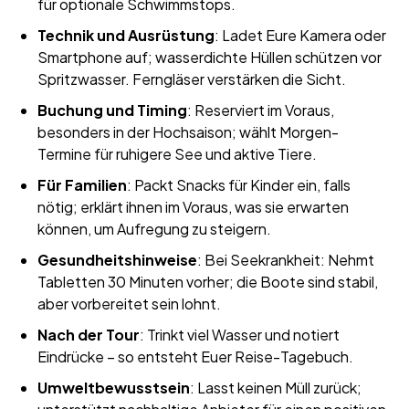
für optionale Schwimmstops.
Technik und Ausrüstung
: Ladet Eure Kamera oder
Smartphone auf; wasserdichte Hüllen schützen vor
Spritzwasser. Ferngläser verstärken die Sicht.
Buchung und Timing
: Reserviert im Voraus,
besonders in der Hochsaison; wählt Morgen-
Termine für ruhigere See und aktive Tiere.
Für Familien
: Packt Snacks für Kinder ein, falls
nötig; erklärt ihnen im Voraus, was sie erwarten
können, um Aufregung zu steigern.
Gesundheitshinweise
: Bei Seekrankheit: Nehmt
Tabletten 30 Minuten vorher; die Boote sind stabil,
aber vorbereitet sein lohnt.
Nach der Tour
: Trinkt viel Wasser und notiert
Eindrücke – so entsteht Euer Reise-Tagebuch.
Umweltbewusstsein
: Lasst keinen Müll zurück;