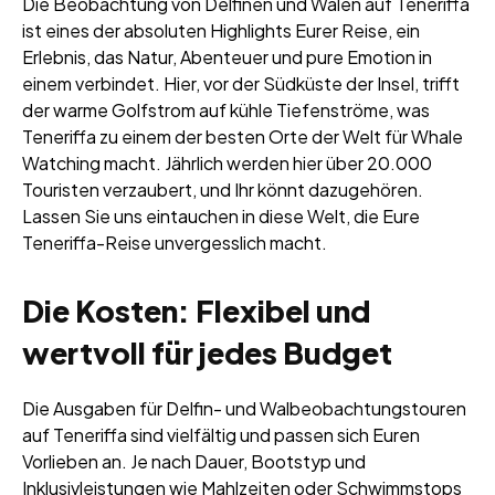
Die Beobachtung von Delfinen und Walen auf Teneriffa
ist eines der absoluten Highlights Eurer Reise, ein
Erlebnis, das Natur, Abenteuer und pure Emotion in
einem verbindet. Hier, vor der Südküste der Insel, trifft
der warme Golfstrom auf kühle Tiefenströme, was
Teneriffa zu einem der besten Orte der Welt für Whale
Watching macht. Jährlich werden hier über 20.000
Touristen verzaubert, und Ihr könnt dazugehören.
Lassen Sie uns eintauchen in diese Welt, die Eure
Teneriffa-Reise unvergesslich macht.
Die Kosten: Flexibel und
wertvoll für jedes Budget
Die Ausgaben für Delfin- und Walbeobachtungstouren
auf Teneriffa sind vielfältig und passen sich Euren
Vorlieben an. Je nach Dauer, Bootstyp und
Inklusivleistungen wie Mahlzeiten oder Schwimmstops