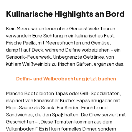
Kulinarische Highlights an Bord
Kein Meeresabenteuer ohne Genuss! Viele Touren
verwandeln Eure Sichtung in ein kulinarisches Fest.
Frische Paella, mit Meeresfrüchten und Gemüse,
dampft auf Deck, während Delfine vorbeiziehen – ein
Sensorik-Feuerwerk. Unbegrenzte Getränke, von
kühlem Weißwein bis zu frischen Säften, ergänzen das.
Delfin- und Walbeobachtung jetzt buchen
Manche Boote bieten Tapas oder Grill-Spezialitäten,
inspiriert von kanarischer Küche: Papas arrugadas mit
Mojo-Sauce als Snack. Für Kinder: Früchte und
Sandwiches, die den Spaß halten. Die Crew serviert mit
Geschichten – „Diese Tomaten kommen aus dem
Vulkanboden!“ Es ist kein formelles Dinner, sondern