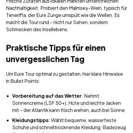
Frische Zutaten aus lokalen Märkten unterstreichen
Nachhaltigkeit. Probiert den Malmsey-Wein, typisch für
Teneriffa, der Eure Zunge umspült wie die Wellen. Es
macht die Tour rund – nicht nur Sehen, sondern
Schmecken des Insellebens.
Praktische Tipps für einen
unvergesslichen Tag
Um Eure Tour optimal zu gestalten, hier klare Hinweise
in Bullet Points:
Vorbereitung auf das Wetter
: Nehmt
Sonnencreme (LSF 50+), Hüte und leichte Jacken
mit – der Atlantik kann frisch wehen, auch bei Sonne.
Kleidungstipps
: Wählt bequeme, wasserfeste
Schuhe und schnelltrocknende Kleidung; Badezeug