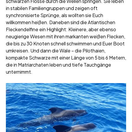
schwarzen Flosse durch die Wellen springen. Sie leben
in stabilen Familiengruppen und zeigen oft
synchronisierte Sprünge, als wollten sie Euch
willkommen heißen. Daneben sind die Atlantischen
Fleckendelfine ein Highlight: Kleinere, aber ebenso
neugierige Wesen mit ihren markanten weißen Flecken,
die bis zu 30 Knoten schnell schwimmen und Euer Boot
umkreisen. Und dann die Wale – die Pilothaien,
kompakte Schwarze mit einer Länge von 5 bis 6 Metern,
die in Matriarchaten leben und tiefe Tauchgänge
unternimmt.