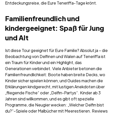
Entdeckungsreise, die Eure Teneriffa-Tage krönt.
Familienfreundlich und
kindergeeignet: Spaß für Jung
und Alt
Ist diese Tour geeignet für Eure Familie? Absolut ja – die
Beobachtung von Delfinen und Walen auf Teneriffa ist
ein Traum für Kinder und ein Highlight, das
Generationen verbindet. Viele Anbieter betonen die
Familienfreundlichkeit: Boote haben breite Decks, wo
Kinder sicher spielen können, und Guides machen die
Erklärungen kindgerecht, mit lustigen Anekdoten über
„fliegende Fische“ oder „Delfin-Partys“. Kinder ab 3
Jahren sind willkommen, und es gibt oft spezielle
Programme, die Neugier wecken: „Welcher Delfin bist
du?“-Spiele oder Malbücher mit Meerestieren. Reviews