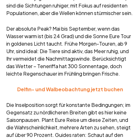
sind die Sichtungen ruhiger, mit Fokus auf residenten
Populationen, aber die Wellen können stürmischer sein.
Der absolute Peak? Mai bis September, wenn das
Wasser warm ist (bis 24 Grad) und die Sonne Eure Tour
in goldenes Licht taucht. Frühe Morgen-Touren, ab 9
Uhr, sind ideal: Die Tiere sind aktiv, das Meer ruhig, und
Ihr vermeidet die Nachmittagswinde. Berücksichtigt
das Wetter – Teneriffa hat 300 Sonnentage, doch
leichte Regenschauer im Frühling bringen Frische.
Delfin- und Walbeobachtung jetzt buchen
Die Inselposition sorgt für konstante Bedingungen; im
Gegensatz zu nördlicheren Breiten gibt es hier keine
Saisonpausen. Plant Eure Reise um diese Zeiten, und
die Wahrscheinlichkeit, mehrere Arten zu sehen, steigt
auf über 90 Prozent. Guides raten: Schaut auf den