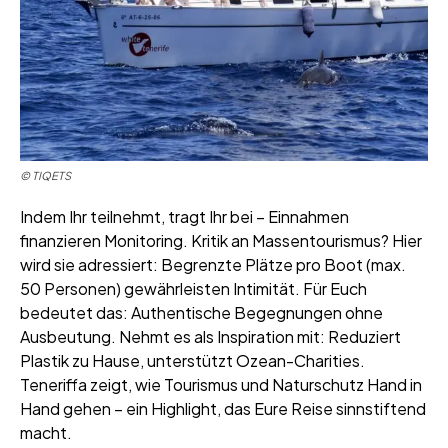
© TIQETS
Indem Ihr teilnehmt, tragt Ihr bei – Einnahmen
finanzieren Monitoring. Kritik an Massentourismus? Hier
wird sie adressiert: Begrenzte Plätze pro Boot (max.
50 Personen) gewährleisten Intimität. Für Euch
bedeutet das: Authentische Begegnungen ohne
Ausbeutung. Nehmt es als Inspiration mit: Reduziert
Plastik zu Hause, unterstützt Ozean-Charities.
Teneriffa zeigt, wie Tourismus und Naturschutz Hand in
Hand gehen – ein Highlight, das Eure Reise sinnstiftend
macht.