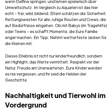
wenn Delfine springen, und lernen spielerisch über
Umweltschutz. Im Vergleich zu Aquarien ist das hier
echt – frei, wild, bildend. Eltern schätzen die Sicherheit:
Rettungswesten für alle, ruhige Routen und Crews, die
auf Bedürfnisse eingehen. Ob mit Babys (im Tragehilfe)
oder Teens – es schafft Momente, die Eure Familie
enger machen. Ein Tipp: Nehmt wetterfeste Jacken für
die Kleinen mit.
Dieses Erlebnis ist nicht nur kinderfreundlich, sondern
ein Highlight, das Werte vermittelt: Respekt vor der
Natur, Freude am Unerwarteten. Eure Kinder werden
es nie vergessen, und Ihr seid die Helden der
Geschichte.
Nachhaltigkeit und Tierwohl im
Vordergrund