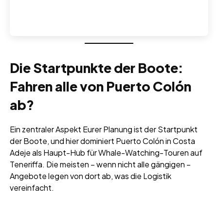
Die Startpunkte der Boote:
Fahren alle von Puerto Colón
ab?
Ein zentraler Aspekt Eurer Planung ist der Startpunkt
der Boote, und hier dominiert Puerto Colón in Costa
Adeje als Haupt-Hub für Whale-Watching-Touren auf
Teneriffa. Die meisten – wenn nicht alle gängigen –
Angebote legen von dort ab, was die Logistik
vereinfacht.