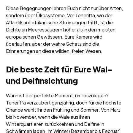
Diese Begegnungen lehren Euch nicht nur über Arten,
sondern über Ökosysteme. Vor Teneriffa, wo der
Atlantik auf afrikanische Strömungen trifft, ist die
Dichte an Meeressäugern höher als in den meisten
europäischen Gewässern. Eure Kamera wird
überlaufen, aber der wahre Schatz sind die
Erinnerungen an diese wilden, freien Wesen.
Die beste Zeit für Eure Wal-
und Delfinsichtung
Wann ist der perfekte Moment, um loszulegen?
Teneriffa verzaubert ganzjährig, doch für die höchste
Chance wählt Ihr den Frühling und Sommer: Von März
bis November, wenn die Wale aus ihren
Winterquartieren zurückkehren und Delfine in
Schwärmen jagen. Im Winter (Dezember bis Februar)