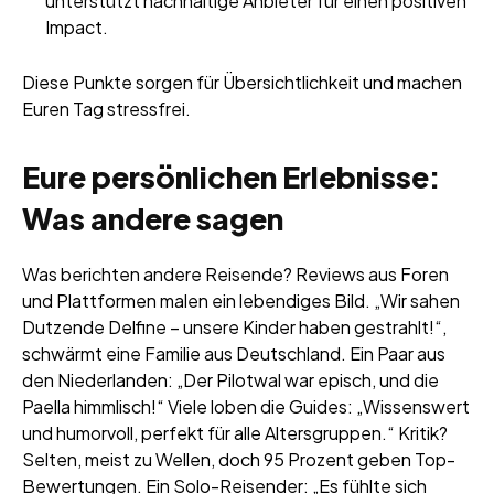
unterstützt nachhaltige Anbieter für einen positiven
Impact.
Diese Punkte sorgen für Übersichtlichkeit und machen
Euren Tag stressfrei.
Eure persönlichen Erlebnisse:
Was andere sagen
Was berichten andere Reisende? Reviews aus Foren
und Plattformen malen ein lebendiges Bild. „Wir sahen
Dutzende Delfine – unsere Kinder haben gestrahlt!“,
schwärmt eine Familie aus Deutschland. Ein Paar aus
den Niederlanden: „Der Pilotwal war episch, und die
Paella himmlisch!“ Viele loben die Guides: „Wissenswert
und humorvoll, perfekt für alle Altersgruppen.“ Kritik?
Selten, meist zu Wellen, doch 95 Prozent geben Top-
Bewertungen. Ein Solo-Reisender: „Es fühlte sich