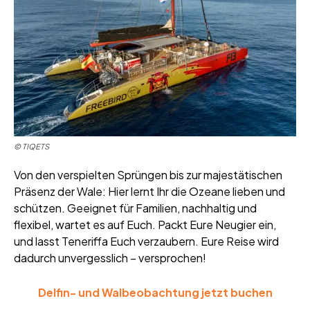
© TIQETS
Von den verspielten Sprüngen bis zur majestätischen
Präsenz der Wale: Hier lernt Ihr die Ozeane lieben und
schützen. Geeignet für Familien, nachhaltig und
flexibel, wartet es auf Euch. Packt Eure Neugier ein,
und lasst Teneriffa Euch verzaubern. Eure Reise wird
dadurch unvergesslich – versprochen!
Delfin- und Walbeobachtung jetzt buchen