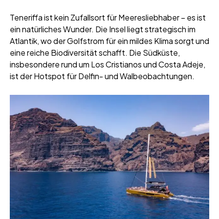
Teneriffa ist kein Zufallsort für Meeresliebhaber – es ist
ein natürliches Wunder. Die Insel liegt strategisch im
Atlantik, wo der Golfstrom für ein mildes Klima sorgt und
eine reiche Biodiversität schafft. Die Südküste,
insbesondere rund um Los Cristianos und Costa Adeje,
ist der Hotspot für Delfin- und Walbeobachtungen.