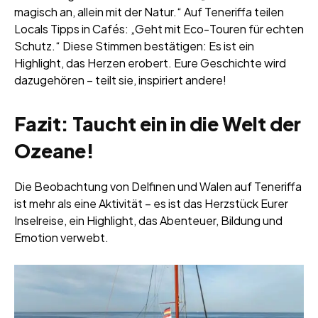
magisch an, allein mit der Natur.“ Auf Teneriffa teilen
Locals Tipps in Cafés: „Geht mit Eco-Touren für echten
Schutz.“ Diese Stimmen bestätigen: Es ist ein
Highlight, das Herzen erobert. Eure Geschichte wird
dazugehören – teilt sie, inspiriert andere!
Fazit: Taucht ein in die Welt der
Ozeane!
Die Beobachtung von Delfinen und Walen auf Teneriffa
ist mehr als eine Aktivität – es ist das Herzstück Eurer
Inselreise, ein Highlight, das Abenteuer, Bildung und
Emotion verwebt.