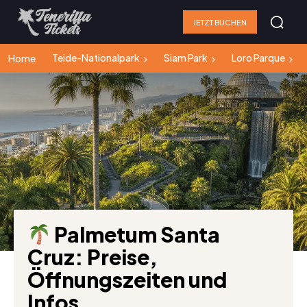
JETZT BUCHEN
Teide-Nationalpark
Siam Park
Loro Parque
Home
Palmetum Santa
Cruz: Preise,
Öffnungszeiten und
Infos