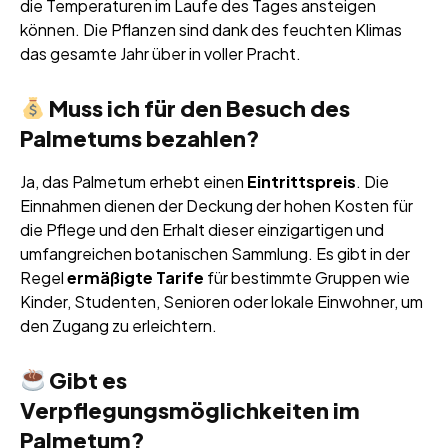
die Temperaturen im Laufe des Tages ansteigen
können. Die Pflanzen sind dank des feuchten Klimas
das gesamte Jahr über in voller Pracht.
Muss ich für den Besuch des
Palmetums bezahlen?
Ja, das Palmetum erhebt einen
Eintrittspreis
. Die
Einnahmen dienen der Deckung der hohen Kosten für
die Pflege und den Erhalt dieser einzigartigen und
umfangreichen botanischen Sammlung. Es gibt in der
Regel
ermäßigte Tarife
für bestimmte Gruppen wie
Kinder, Studenten, Senioren oder lokale Einwohner, um
den Zugang zu erleichtern.
Gibt es
Verpflegungsmöglichkeiten im
Palmetum?