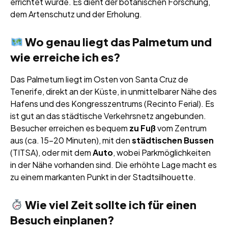
errichtet wurde. Es dient der botanischen Forschung,
dem Artenschutz und der Erholung.
Wo genau liegt das Palmetum und
wie erreiche ich es?
Das Palmetum liegt im Osten von Santa Cruz de
Tenerife, direkt an der Küste, in unmittelbarer Nähe des
Hafens und des Kongresszentrums (Recinto Ferial). Es
ist gut an das städtische Verkehrsnetz angebunden.
Besucher erreichen es bequem
zu Fuß
vom Zentrum
aus (ca. 15-20 Minuten), mit den
städtischen Bussen
(TITSA), oder mit dem
Auto
, wobei Parkmöglichkeiten
in der Nähe vorhanden sind. Die erhöhte Lage macht es
zu einem markanten Punkt in der Stadtsilhouette.
Wie viel Zeit sollte ich für einen
Besuch einplanen?