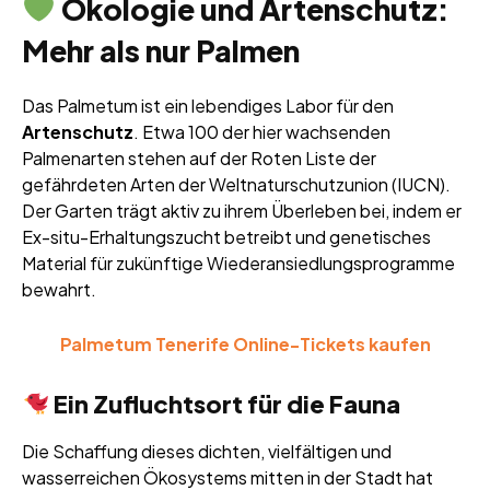
Ökologie und Artenschutz:
Mehr als nur Palmen
Das Palmetum ist ein lebendiges Labor für den
Artenschutz
. Etwa 100 der hier wachsenden
Palmenarten stehen auf der Roten Liste der
gefährdeten Arten der Weltnaturschutzunion (IUCN).
Der Garten trägt aktiv zu ihrem Überleben bei, indem er
Ex-situ-Erhaltungszucht betreibt und genetisches
Material für zukünftige Wiederansiedlungsprogramme
bewahrt.
Palmetum Tenerife Online-Tickets kaufen
Ein Zufluchtsort für die Fauna
Die Schaffung dieses dichten, vielfältigen und
wasserreichen Ökosystems mitten in der Stadt hat