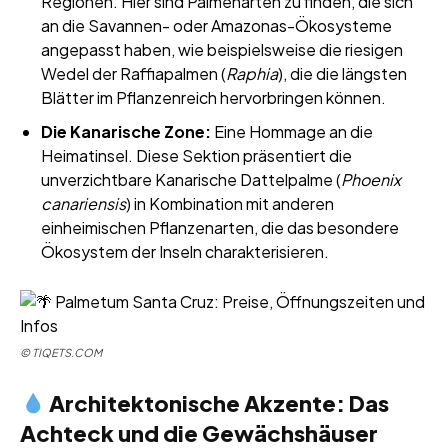
Regionen. Hier sind Palmenarten zu finden, die sich
an die Savannen- oder Amazonas-Ökosysteme
angepasst haben, wie beispielsweise die riesigen
Wedel der Raffiapalmen (
Raphia
), die die längsten
Blätter im Pflanzenreich hervorbringen können.
Die Kanarische Zone:
Eine Hommage an die
Heimatinsel. Diese Sektion präsentiert die
unverzichtbare Kanarische Dattelpalme (
Phoenix
canariensis
) in Kombination mit anderen
einheimischen Pflanzenarten, die das besondere
Ökosystem der Inseln charakterisieren.
©
TIQETS.COM
Architektonische Akzente: Das
Achteck und die Gewächshäuser