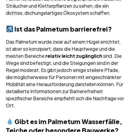
Sträucher und Kletterpflanzen zu sehen, die ein
dichtes, dschungelartiges Ökosystem schaffen.
Ist das Palmetum barrierefrei?
Das Palmetum wurde zwar auf einem Hügel errichtet,
ist aber so konzipiert, dass die Hauptwege und die
meisten Bereiche
relativ leicht zugänglich
sind. Die
Wege sind befestigt, und die Steigungen sind in der
Regel moderat. Es gibt jedoch einige steilere Pfade,
die möglicherweise für Personen mit eingeschränkter
Mobilität eine Herausforderung darstellen können. Für
detaillierte Informationen zur Barrierefreiheit
spezifischer Bereiche empfiehlt sich die Nachfrage vor
Ort.
Gibt es im Palmetum Wasserfälle,
Teiche oder besondere Bauwerke?