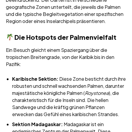
geografische Zonen unterteilt, die jeweils die Palmen
und die typische Begleitvegetation einer spezifischen
Region oder eines Inselarchipels präsentieren.
Die Hotspots der Palmenvielfalt
Ein Besuch gleicht einem Spaziergang über die
tropischen Breitengrade, von der Karibik bis in den
Pazifik:
Karibische Sektion:
Diese Zone besticht durch ihre
robusten und schnell wachsenden Palmen, darunter
majestätische königliche Palmen (
Roystonea
), die
charakteristisch für die Inseln sind. Die hellen
Sandwege und die kräftig grünen Pflanzen
erwecken das Gefühl eines karibischen Strandes.
Sektion Madagaskar:
Madagaskar ist ein
endemisches Zentrum der Palmenwelt. Diese