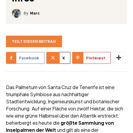
By
Marc
TEILT DIESEN BEITRAG
Facebook
X
Pinterest
Das Palmetum von Santa Cruz de Tenerife ist eine
triumphale Symbiose aus nachhaltiger
Stadtentwicklung, Ingenieurskunst und botanischer
Forschung. Auf einer Fläche von zwölf Hektar, die sich
wie eine grüne Halbinsel über den Atlantik erstreckt,
beherbergt es heute die
größte Sammlung von
Inselpalmen der Welt
und gilt als eine der