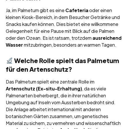
Ja, im Palmetum gibt es eine
Cafeteria
oder einen
kleinen Kiosk-Bereich, in dem Besucher Getränke und
Snacks kaufen können. Dies bietet eine willkommene
Gelegenheit für eine Pause mit Blick auf die Palmen
oder den Ozean. Es ist ratsam, trotzdem
ausreichend
Wasser
mitzubringen, besonders an warmen Tagen.
Welche Rolle spielt das Palmetum
für den Artenschutz?
Das Palmetum spielt eine zentrale Rolle im
Artenschutz (Ex-situ-Erhaltung)
, da es viele
Palmenarten beherbergt, die in ihrer natürlichen
Umgebung auf Inseln vom Aussterben bedroht sind.
Die Anlage arbeitet international mit anderen
botanischen Gärten zusammen, um genetisches
Material zu sichern, zu vermehren und wissenschaftlich