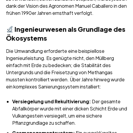
dank der Vision des Agronomen Manuel Caballero in den
frühen 1990er Jahren ernsthaft verfolgt.
Ingenieurwesen als Grundlage des
Ökosystems
Die Umwandlung erforderte eine beispiellose
Ingenieurleistung. Es genügte nicht, den Müllberg
einfach mit Erde zu bedecken; die Stabilität des
Untergrunds und die Freisetzung von Methangas
mussten kontrolliert werden. Über Jahre hinweg wurde
ein komplexes Sanierungssystem installiert:
Versiegelung und Rekultivierung:
Der gesamte
Abfallkörper wurde mit einer dicken Schicht Erde und
Vulkangestein versiegelt, um eine sichere
Pflanzgrundlage zu schaffen.
Gasmanagementsystem:
Ein ausgeklügeltes