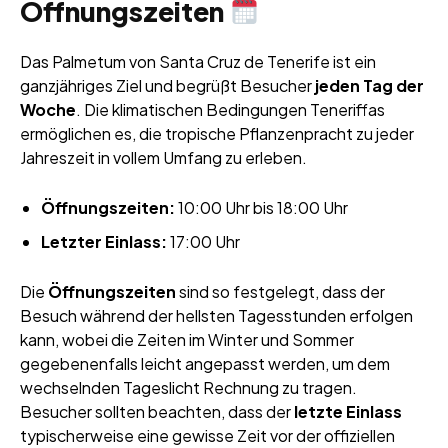
Öffnungszeiten
Das Palmetum von Santa Cruz de Tenerife ist ein
ganzjähriges Ziel und begrüßt Besucher
jeden Tag der
Woche
. Die klimatischen Bedingungen Teneriffas
ermöglichen es, die tropische Pflanzenpracht zu jeder
Jahreszeit in vollem Umfang zu erleben.
Öffnungszeiten:
10:00 Uhr bis 18:00 Uhr
Letzter Einlass:
17:00 Uhr
Die
Öffnungszeiten
sind so festgelegt, dass der
Besuch während der hellsten Tagesstunden erfolgen
kann, wobei die Zeiten im Winter und Sommer
gegebenenfalls leicht angepasst werden, um dem
wechselnden Tageslicht Rechnung zu tragen.
Besucher sollten beachten, dass der
letzte Einlass
typischerweise eine gewisse Zeit vor der offiziellen