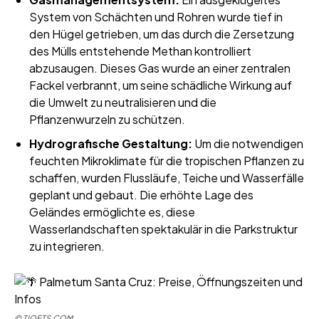
System von Schächten und Rohren wurde tief in
den Hügel getrieben, um das durch die Zersetzung
des Mülls entstehende Methan kontrolliert
abzusaugen. Dieses Gas wurde an einer zentralen
Fackel verbrannt, um seine schädliche Wirkung auf
die Umwelt zu neutralisieren und die
Pflanzenwurzeln zu schützen.
Hydrografische Gestaltung:
Um die notwendigen
feuchten Mikroklimate für die tropischen Pflanzen zu
schaffen, wurden Flussläufe, Teiche und Wasserfälle
geplant und gebaut. Die erhöhte Lage des
Geländes ermöglichte es, diese
Wasserlandschaften spektakulär in die Parkstruktur
zu integrieren.
©
TIQETS.COM