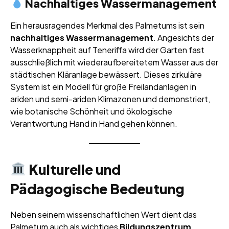
Nachhaltiges Wassermanagement
Ein herausragendes Merkmal des Palmetums ist sein
nachhaltiges Wassermanagement
. Angesichts der
Wasserknappheit auf Teneriffa wird der Garten fast
ausschließlich mit wiederaufbereitetem Wasser aus der
städtischen Kläranlage bewässert. Dieses zirkuläre
System ist ein Modell für große Freilandanlagen in
ariden und semi-ariden Klimazonen und demonstriert,
wie botanische Schönheit und ökologische
Verantwortung Hand in Hand gehen können.
Kulturelle und
Pädagogische Bedeutung
Neben seinem wissenschaftlichen Wert dient das
Palmetum auch als wichtiges
Bildungszentrum
.