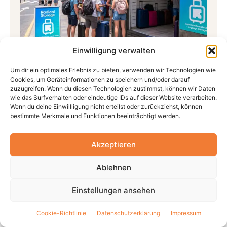
Einwilligung verwalten
Gepäckaufbewahrung auf Teneriffa –
Um dir ein optimales Erlebnis zu bieten, verwenden wir Technologien wie
Informationen und Buchung
Cookies, um Geräteinformationen zu speichern und/oder darauf
zuzugreifen. Wenn du diesen Technologien zustimmst, können wir Daten
wie das Surfverhalten oder eindeutige IDs auf dieser Website verarbeiten.
Wenn du deine Einwillligung nicht erteilst oder zurückziehst, können
bestimmte Merkmale und Funktionen beeinträchtigt werden.
Akzeptieren
Ablehnen
Einstellungen ansehen
Cookie-Richtlinie
Datenschutzerklärung
Impressum