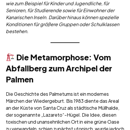
wie zum Beispiel für Kinder und Jugendliche, für
Senioren, für Studierende sowie für Einwohner der
Kanarischen Inseln. Darüber hinaus können spezielle
Konditionen für größere Gruppen oder Schulklassen
bestehen.
Die Metamorphose: Vom
Abfallberg zum Archipel der
Palmen
Die Geschichte des Palmetums ist ein modernes
Märchen der Wiedergeburt. Bis 1983 diente das Areal
an der Küste von Santa Cruz als städtische Müllhalde,
der sogenannte „Lazareto“-Hügel. Die Idee, diesen
toxischen und unansehnlichen Ort in eine grüne Oase
zu verwandeln, schien zunächst utopisch, wurde jedoch