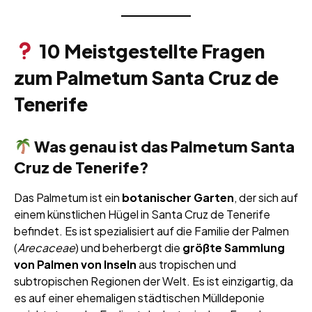
10 Meistgestellte Fragen
zum Palmetum Santa Cruz de
Tenerife
Was genau ist das Palmetum Santa
Cruz de Tenerife?
Das Palmetum ist ein
botanischer Garten
, der sich auf
einem künstlichen Hügel in Santa Cruz de Tenerife
befindet. Es ist spezialisiert auf die Familie der Palmen
(
Arecaceae
) und beherbergt die
größte Sammlung
von Palmen von Inseln
aus tropischen und
subtropischen Regionen der Welt. Es ist einzigartig, da
es auf einer ehemaligen städtischen Mülldeponie