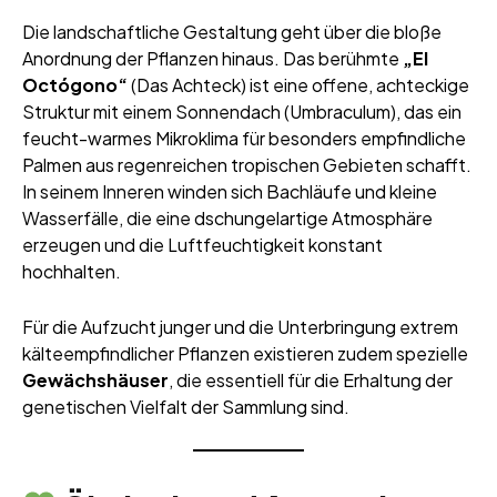
Die landschaftliche Gestaltung geht über die bloße
Anordnung der Pflanzen hinaus. Das berühmte
„El
Octógono“
(Das Achteck) ist eine offene, achteckige
Struktur mit einem Sonnendach (Umbraculum), das ein
feucht-warmes Mikroklima für besonders empfindliche
Palmen aus regenreichen tropischen Gebieten schafft.
In seinem Inneren winden sich Bachläufe und kleine
Wasserfälle, die eine dschungelartige Atmosphäre
erzeugen und die Luftfeuchtigkeit konstant
hochhalten.
Für die Aufzucht junger und die Unterbringung extrem
kälteempfindlicher Pflanzen existieren zudem spezielle
Gewächshäuser
, die essentiell für die Erhaltung der
genetischen Vielfalt der Sammlung sind.