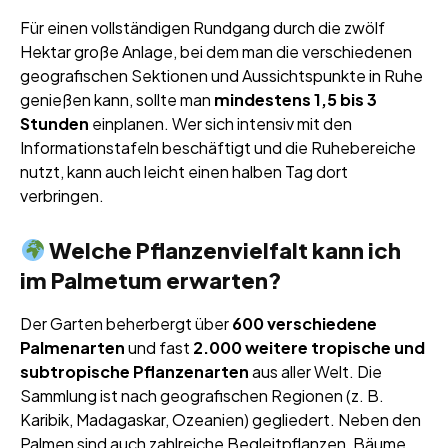
Für einen vollständigen Rundgang durch die zwölf
Hektar große Anlage, bei dem man die verschiedenen
geografischen Sektionen und Aussichtspunkte in Ruhe
genießen kann, sollte man
mindestens 1,5 bis 3
Stunden
einplanen. Wer sich intensiv mit den
Informationstafeln beschäftigt und die Ruhebereiche
nutzt, kann auch leicht einen halben Tag dort
verbringen.
Welche Pflanzenvielfalt kann ich
im Palmetum erwarten?
Der Garten beherbergt über
600 verschiedene
Palmenarten
und fast
2.000 weitere tropische und
subtropische Pflanzenarten
aus aller Welt. Die
Sammlung ist nach geografischen Regionen (z. B.
Karibik, Madagaskar, Ozeanien) gegliedert. Neben den
Palmen sind auch zahlreiche Begleitpflanzen, Bäume,