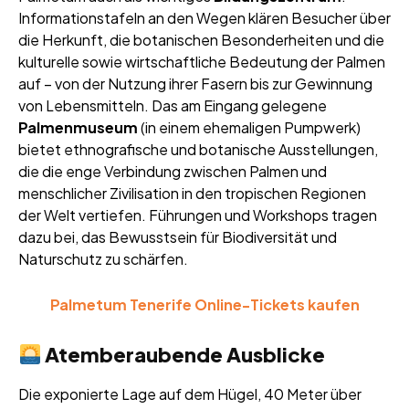
Informationstafeln an den Wegen klären Besucher über
die Herkunft, die botanischen Besonderheiten und die
kulturelle sowie wirtschaftliche Bedeutung der Palmen
auf – von der Nutzung ihrer Fasern bis zur Gewinnung
von Lebensmitteln. Das am Eingang gelegene
Palmenmuseum
(in einem ehemaligen Pumpwerk)
bietet ethnografische und botanische Ausstellungen,
die die enge Verbindung zwischen Palmen und
menschlicher Zivilisation in den tropischen Regionen
der Welt vertiefen. Führungen und Workshops tragen
dazu bei, das Bewusstsein für Biodiversität und
Naturschutz zu schärfen.
Palmetum Tenerife Online-Tickets kaufen
Atemberaubende Ausblicke
Die exponierte Lage auf dem Hügel, 40 Meter über