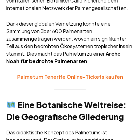
vom italienischen Botaniker Carlo Morici und dem
internationalen Netzwerk der Palmengesellschaften.
Dank dieser globalen Vernetzung konnte eine
Sammlung von über 600 Palmenarten
zusammengetragen werden, wovon ein signifikanter
Teil aus den bedrohten Ökosystemen tropischer Inseln
stammt. Dies macht das Palmetum zu einer
Arche
Noah für bedrohte Palmenarten
.
Palmetum Tenerife Online-Tickets kaufen
Eine Botanische Weltreise:
Die Geografische Gliederung
Das didaktische Konzept des Palmetums ist
beeindruckend. Der Garten ist in verschiedene