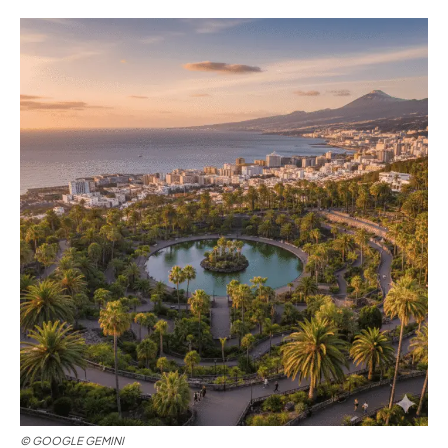
©
GOOGLE GEMINI