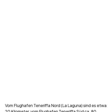
Vom Flughafen Teneriffa Nord (La Laguna) sind es etwa
20 Kilometer, vom Flughafen Teneriffa Süd ca. 80