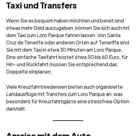
Taxi und Transfers
Wenn​‍​‌‍​‍‌ Sie es bequem haben möchten und bereit sind
etwas mehr Geld auszugeben, können Sie sich auch mit
dem Taxi zum Loro Parque fahren lassen. Von Santa
Cruz de Tenerife oder anderen Orten auf Teneriffa sind
Sie mit dem Taxi in etwa 30 Minuten am Loro Parque.
Eine einfache Taxifahrt kostet etwa 50 bis 60 Euro, für
Hin- und Rückfahrt müssen Sie entsprechend das
Doppelte ​‍​‌‍​‍‌einplanen.
Viele Kreuzfahrtreedereien bieten auch organisierte
Landausflüge mit Transfers zum Loro Parque an, was
besonders für Kreuzfahrtgäste eine stressfreie Option
darstellt.
Anreise mit dem Auto