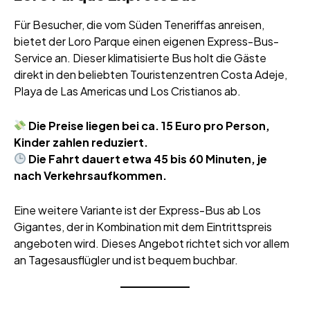
Für Besucher, die vom Süden Teneriffas anreisen,
bietet der Loro Parque einen eigenen Express-Bus-
Service an. Dieser klimatisierte Bus holt die Gäste
direkt in den beliebten Touristenzentren Costa Adeje,
Playa de Las Americas und Los Cristianos ab.
Die Preise liegen bei ca. 15 Euro pro Person,
Kinder zahlen reduziert.
Die Fahrt dauert etwa 45 bis 60 Minuten, je
nach Verkehrsaufkommen.
Eine weitere Variante ist der Express-Bus ab Los
Gigantes, der in Kombination mit dem Eintrittspreis
angeboten wird. Dieses Angebot richtet sich vor allem
an Tagesausflügler und ist bequem buchbar.