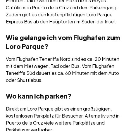
Minuten-Takt zwischen der Plaza de los Reyes
Católicos in Puerto de la Cruz und dem Parkeingang.
Zudem gibt es den kostenpflichtigen Loro Parque
Express Bus ab den Hauptorten im Süden der Insel.
Wie gelange ich vom Flughafen zum
Loro Parque?
Vom Flughafen Teneriffa Nord sind es ca. 20 Minuten
mit dem Mietwagen, Taxi oder Bus. Vom Flughafen
Teneriffa Süd dauert es ca. 60 Minuten mit dem Auto
oder Shuttlebus.
Wo kann ich parken?
Direkt am Loro Parque gibt es einen großzügigen,
kostenlosen Parkplatz für Besucher. Alternativ sind in
Puerto de la Cruz viele weitere Parkplätze und
Parkhäuser verfügbar.