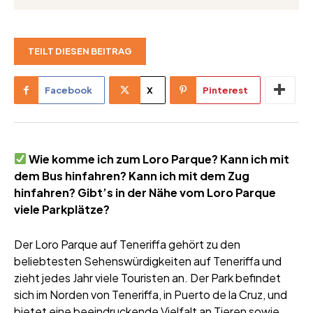
TEILT DIESEN BEITRAG
Facebook
X
Pinterest
Wie komme ich zum Loro Parque? Kann ich mit
dem Bus hinfahren? Kann ich mit dem Zug
hinfahren? Gibt’s in der Nähe vom Loro Parque
viele Parkplätze?
Der​‍​‌‍​‍‌ Loro Parque auf Teneriffa gehört zu den
beliebtesten Sehenswürdigkeiten auf Teneriffa und
zieht jedes Jahr viele Touristen an. Der Park befindet
sich im Norden von Teneriffa, in Puerto de la Cruz, und
bietet eine beeindruckende Vielfalt an Tieren sowie