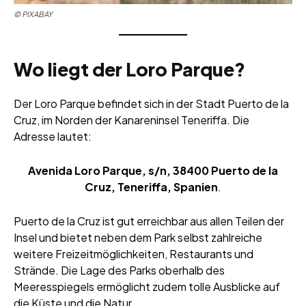
©
PIXABAY
Wo liegt der Loro Parque?
Der Loro Parque befindet sich in der Stadt Puerto de la
Cruz, im Norden der Kanareninsel Teneriffa. Die
Adresse lautet:
Avenida Loro Parque, s/n, 38400 Puerto de la
Cruz, Teneriffa, Spanien
.
Puerto de la Cruz ist gut erreichbar aus allen Teilen der
Insel und bietet neben dem Park selbst zahlreiche
weitere Freizeitmöglichkeiten, Restaurants und
Strände. Die Lage des Parks oberhalb des
Meeresspiegels ermöglicht zudem tolle Ausblicke auf
die Küste und die Natur.