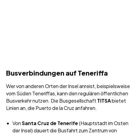
Busverbindungen auf Teneriffa
Wer von anderen Orten der Insel anreist, beispielsweise
vom Süden Teneriffas, kann den regulären öffentlichen
Busverkehr nutzen. Die Busgesellschaft
TITSA
bietet
Linien an, die Puerto de la Cruz anfahren.
Von
Santa Cruz de Tenerife
(Hauptstadt im Osten
der Insel) dauert die Busfahrt zum Zentrum von