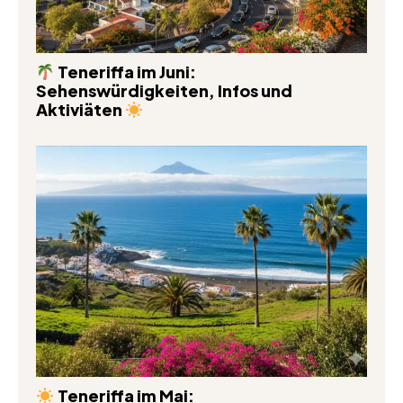
Teneriffa im Juni:
Sehenswürdigkeiten, Infos und
Aktiviäten
Teneriffa im Mai: