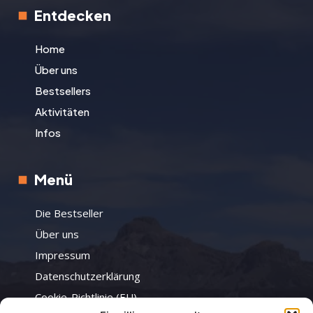
Entdecken
Home
Über uns
Bestsellers
Aktivitäten
Infos
Menü
Die Bestseller
Über uns
Impressum
Datenschutzerklärung
Cookie-Richtlinie (EU)