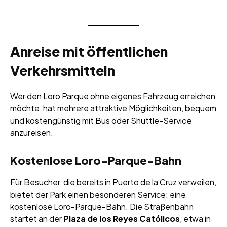
Anreise mit öffentlichen
Verkehrsmitteln
Wer den Loro Parque ohne eigenes Fahrzeug erreichen
möchte, hat mehrere attraktive Möglichkeiten, bequem
und kostengünstig mit Bus oder Shuttle-Service
anzureisen.
Kostenlose Loro-Parque-Bahn
Für Besucher, die bereits in Puerto de la Cruz verweilen,
bietet der Park einen besonderen Service: eine
kostenlose Loro-Parque-Bahn. Die Straßenbahn
startet an der
Plaza de los Reyes Católicos
, etwa in