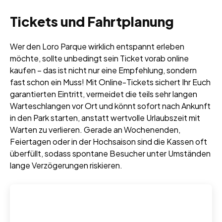
Tickets und Fahrtplanung
Wer den Loro Parque wirklich entspannt erleben
möchte, sollte unbedingt sein Ticket vorab online
kaufen – das ist nicht nur eine Empfehlung, sondern
fast schon ein Muss! Mit Online-Tickets sichert Ihr Euch
garantierten Eintritt, vermeidet die teils sehr langen
Warteschlangen vor Ort und könnt sofort nach Ankunft
in den Park starten, anstatt wertvolle Urlaubszeit mit
Warten zu verlieren. Gerade an Wochenenden,
Feiertagen oder in der Hochsaison sind die Kassen oft
überfüllt, sodass spontane Besucher unter Umständen
lange Verzögerungen riskieren.