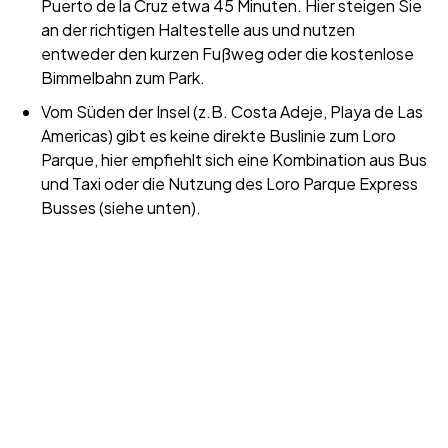
Puerto de la Cruz etwa 45 Minuten. Hier steigen Sie
an der richtigen Haltestelle aus und nutzen
entweder den kurzen Fußweg oder die kostenlose
Bimmelbahn zum Park.
Vom Süden der Insel (z.B. Costa Adeje, Playa de Las
Americas) gibt es keine direkte Buslinie zum Loro
Parque, hier empfiehlt sich eine Kombination aus Bus
und Taxi oder die Nutzung des Loro Parque Express
Busses (siehe unten).