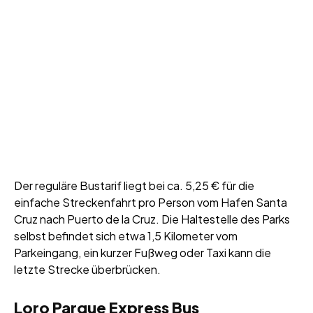
Der reguläre Bustarif liegt bei ca. 5,25 € für die
einfache Streckenfahrt pro Person vom Hafen Santa
Cruz nach Puerto de la Cruz. Die Haltestelle des Parks
selbst befindet sich etwa 1,5 Kilometer vom
Parkeingang, ein kurzer Fußweg oder Taxi kann die
letzte Strecke überbrücken.
Loro Parque Express Bus