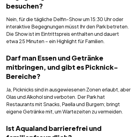
besuchen?
Nein, für die tägliche Delfin-Show um 15:30 Uhr oder
interaktive Begegnungen müsst Ihr den Park betreten.
Die Show ist im Eintrittspreis enthalten und dauert
etwa 25 Minuten – ein Highlight für Familien.
Darf man Essen und Getränke
mitbringen, und gibt es Picknick-
Bereiche?
Ja, Picknicks sind in ausgewiesenen Zonen erlaubt, aber
Glas und Alkohol sind verboten. Der Park hat
Restaurants mit Snacks, Paella und Burgern; bringt
eigene Getränke mit, um Wartezeiten zu vermeiden.
Ist Aqualand barrierefrei und