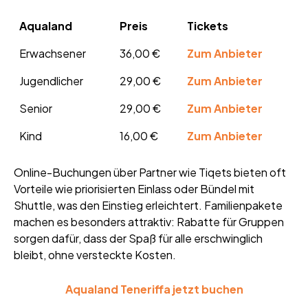
Aqualand
Preis
Tickets
Erwachsener
36,00 €
Zum Anbieter
Jugendlicher
29,00 €
Zum Anbieter
Senior
29,00 €
Zum Anbieter
Kind
16,00 €
Zum Anbieter
Online-Buchungen über Partner wie Tiqets bieten oft
Vorteile wie priorisierten Einlass oder Bündel mit
Shuttle, was den Einstieg erleichtert. Familienpakete
machen es besonders attraktiv: Rabatte für Gruppen
sorgen dafür, dass der Spaß für alle erschwinglich
bleibt, ohne versteckte Kosten.
Aqualand Teneriffa jetzt buchen