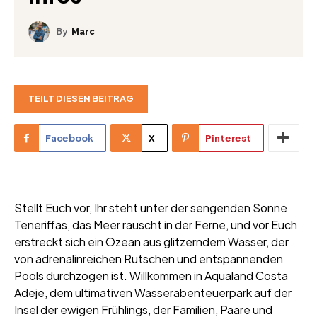
By
Marc
TEILT DIESEN BEITRAG
Facebook
X
Pinterest
Stellt Euch vor, Ihr steht unter der sengenden Sonne
Teneriffas, das Meer rauscht in der Ferne, und vor Euch
erstreckt sich ein Ozean aus glitzerndem Wasser, der
von adrenalinreichen Rutschen und entspannenden
Pools durchzogen ist. Willkommen in Aqualand Costa
Adeje, dem ultimativen Wasserabenteuerpark auf der
Insel der ewigen Frühlings, der Familien, Paare und