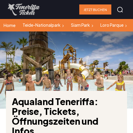
JETZT BUCHEN
Teide-Nationalpark
Siam Park
Loro Parque
Home
Aqualand Teneriffa:
Preise, Tickets,
Öffnungszeiten und
Infos