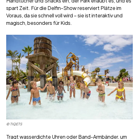
Handtücher und Snacks ein; der Park erlaubt es, und es
spart Zeit. Für die Delfin-Show reserviert Plätze im
Voraus, da sie schnell voll wird – sie ist interaktiv und
magisch, besonders für Kids.
© TIQETS
Tragt wasserdichte Uhren oder Band-Armbänder, um