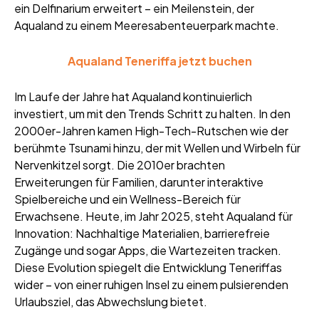
ein Delfinarium erweitert – ein Meilenstein, der
Aqualand zu einem Meeresabenteuerpark machte.
Aqualand Teneriffa jetzt buchen
Im Laufe der Jahre hat Aqualand kontinuierlich
investiert, um mit den Trends Schritt zu halten. In den
2000er-Jahren kamen High-Tech-Rutschen wie der
berühmte Tsunami hinzu, der mit Wellen und Wirbeln für
Nervenkitzel sorgt. Die 2010er brachten
Erweiterungen für Familien, darunter interaktive
Spielbereiche und ein Wellness-Bereich für
Erwachsene. Heute, im Jahr 2025, steht Aqualand für
Innovation: Nachhaltige Materialien, barrierefreie
Zugänge und sogar Apps, die Wartezeiten tracken.
Diese Evolution spiegelt die Entwicklung Teneriffas
wider – von einer ruhigen Insel zu einem pulsierenden
Urlaubsziel, das Abwechslung bietet.