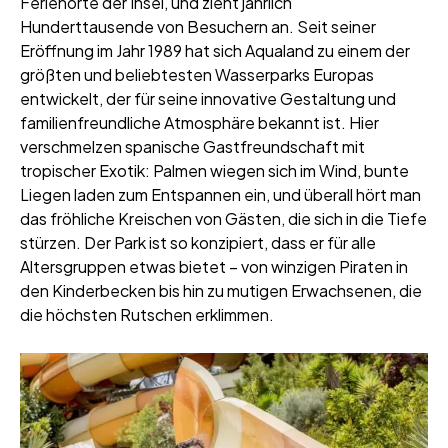
Ferienorte der Insel, und zieht jährlich
Hunderttausende von Besuchern an. Seit seiner
Eröffnung im Jahr 1989 hat sich Aqualand zu einem der
größten und beliebtesten Wasserparks Europas
entwickelt, der für seine innovative Gestaltung und
familienfreundliche Atmosphäre bekannt ist. Hier
verschmelzen spanische Gastfreundschaft mit
tropischer Exotik: Palmen wiegen sich im Wind, bunte
Liegen laden zum Entspannen ein, und überall hört man
das fröhliche Kreischen von Gästen, die sich in die Tiefe
stürzen. Der Park ist so konzipiert, dass er für alle
Altersgruppen etwas bietet – von winzigen Piraten in
den Kinderbecken bis hin zu mutigen Erwachsenen, die
die höchsten Rutschen erklimmen.