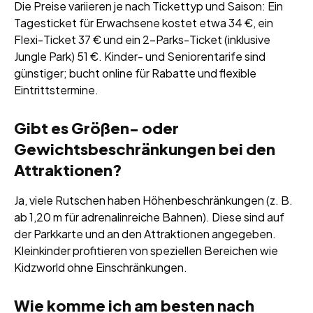
Die Preise variieren je nach Tickettyp und Saison: Ein
Tagesticket für Erwachsene kostet etwa 34 €, ein
Flexi-Ticket 37 € und ein 2-Parks-Ticket (inklusive
Jungle Park) 51 €. Kinder- und Seniorentarife sind
günstiger; bucht online für Rabatte und flexible
Eintrittstermine.
Gibt es Größen- oder
Gewichtsbeschränkungen bei den
Attraktionen?
Ja, viele Rutschen haben Höhenbeschränkungen (z. B.
ab 1,20 m für adrenalinreiche Bahnen). Diese sind auf
der Parkkarte und an den Attraktionen angegeben.
Kleinkinder profitieren von speziellen Bereichen wie
Kidzworld ohne Einschränkungen.
Wie komme ich am besten nach