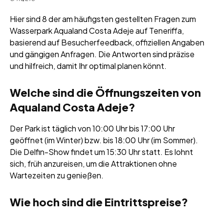
Hier sind 8 der am häufigsten gestellten Fragen zum
Wasserpark Aqualand Costa Adeje auf Teneriffa,
basierend auf Besucherfeedback, offiziellen Angaben
und gängigen Anfragen. Die Antworten sind präzise
und hilfreich, damit Ihr optimal planen könnt.
Welche sind die Öffnungszeiten von
Aqualand Costa Adeje?
Der Park ist täglich von 10:00 Uhr bis 17:00 Uhr
geöffnet (im Winter) bzw. bis 18:00 Uhr (im Sommer).
Die Delfin-Show findet um 15:30 Uhr statt. Es lohnt
sich, früh anzureisen, um die Attraktionen ohne
Wartezeiten zu genießen.
Wie hoch sind die Eintrittspreise?