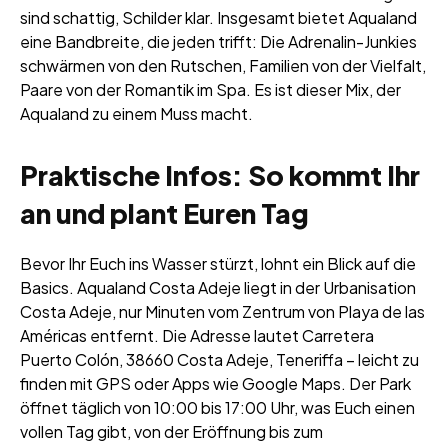
sind schattig, Schilder klar. Insgesamt bietet Aqualand
eine Bandbreite, die jeden trifft: Die Adrenalin-Junkies
schwärmen von den Rutschen, Familien von der Vielfalt,
Paare von der Romantik im Spa. Es ist dieser Mix, der
Aqualand zu einem Muss macht.
Praktische Infos: So kommt Ihr
an und plant Euren Tag
Bevor Ihr Euch ins Wasser stürzt, lohnt ein Blick auf die
Basics. Aqualand Costa Adeje liegt in der Urbanisation
Costa Adeje, nur Minuten vom Zentrum von Playa de las
Américas entfernt. Die Adresse lautet Carretera
Puerto Colón, 38660 Costa Adeje, Teneriffa – leicht zu
finden mit GPS oder Apps wie Google Maps. Der Park
öffnet täglich von 10:00 bis 17:00 Uhr, was Euch einen
vollen Tag gibt, von der Eröffnung bis zum