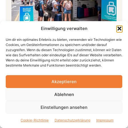
Einwilligung verwalten
Gepäckaufbewahrung auf Teneriffa –
Um dir ein optimales Erlebnis zu bieten, verwenden wir Technologien wie
Informationen und Buchung
Cookies, um Geräteinformationen zu speichern und/oder darauf
zuzugreifen. Wenn du diesen Technologien zustimmst, können wir Daten
wie das Surfverhalten oder eindeutige IDs auf dieser Website verarbeiten.
Wenn du deine Einwillligung nicht erteilst oder zurückziehst, können
bestimmte Merkmale und Funktionen beeinträchtigt werden.
Akzeptieren
Ablehnen
Einstellungen ansehen
Cookie-Richtlinie
Datenschutzerklärung
Impressum