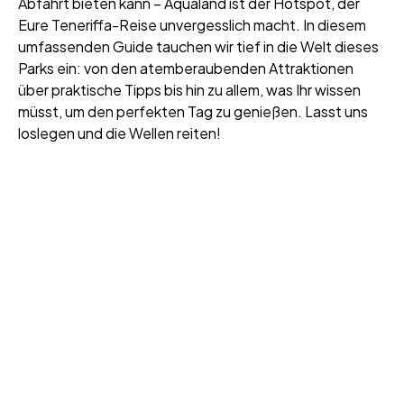
Abfahrt bieten kann – Aqualand ist der Hotspot, der
Eure Teneriffa-Reise unvergesslich macht. In diesem
umfassenden Guide tauchen wir tief in die Welt dieses
Parks ein: von den atemberaubenden Attraktionen
über praktische Tipps bis hin zu allem, was Ihr wissen
müsst, um den perfekten Tag zu genießen. Lasst uns
loslegen und die Wellen reiten!