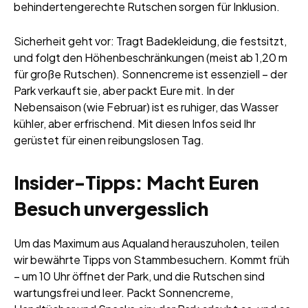
behindertengerechte Rutschen sorgen für Inklusion.
Sicherheit geht vor: Tragt Badekleidung, die festsitzt,
und folgt den Höhenbeschränkungen (meist ab 1,20 m
für große Rutschen). Sonnencreme ist essenziell – der
Park verkauft sie, aber packt Eure mit. In der
Nebensaison (wie Februar) ist es ruhiger, das Wasser
kühler, aber erfrischend. Mit diesen Infos seid Ihr
gerüstet für einen reibungslosen Tag.
Insider-Tipps: Macht Euren
Besuch unvergesslich
Um das Maximum aus Aqualand herauszuholen, teilen
wir bewährte Tipps von Stammbesuchern. Kommt früh
– um 10 Uhr öffnet der Park, und die Rutschen sind
wartungsfrei und leer. Packt Sonnencreme,