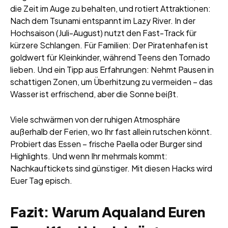
die Zeit im Auge zu behalten, und rotiert Attraktionen:
Nach dem Tsunami entspannt im Lazy River. In der
Hochsaison (Juli-August) nutzt den Fast-Track für
kürzere Schlangen. Für Familien: Der Piratenhafen ist
goldwert für Kleinkinder, während Teens den Tornado
lieben. Und ein Tipp aus Erfahrungen: Nehmt Pausen in
schattigen Zonen, um Überhitzung zu vermeiden – das
Wasser ist erfrischend, aber die Sonne beißt.
Viele schwärmen von der ruhigen Atmosphäre
außerhalb der Ferien, wo Ihr fast allein rutschen könnt.
Probiert das Essen – frische Paella oder Burger sind
Highlights. Und wenn Ihr mehrmals kommt:
Nachkauftickets sind günstiger. Mit diesen Hacks wird
Euer Tag episch.
Fazit: Warum Aqualand Euren