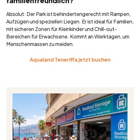
familienfreundlich?
Absolut: Der Park ist behindertengerecht mit Rampen,
Aufzügen und speziellen Liegen. Er ist ideal für Familien,
mit sicheren Zonen für Kleinkinder und Chill-out-
Bereichen für Erwachsene. Kommt an Werktagen, um
Menschenmassen zu meiden.
Aqualand Teneriffa jetzt buchen