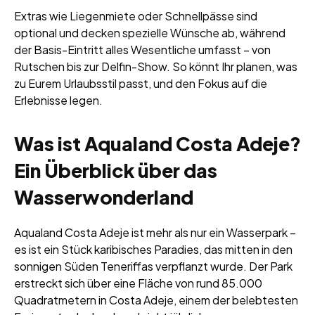
Extras wie Liegenmiete oder Schnellpässe sind
optional und decken spezielle Wünsche ab, während
der Basis-Eintritt alles Wesentliche umfasst – von
Rutschen bis zur Delfin-Show. So könnt Ihr planen, was
zu Eurem Urlaubsstil passt, und den Fokus auf die
Erlebnisse legen.
Was ist Aqualand Costa Adeje?
Ein Überblick über das
Wasserwonderland
Aqualand Costa Adeje ist mehr als nur ein Wasserpark –
es ist ein Stück karibisches Paradies, das mitten in den
sonnigen Süden Teneriffas verpflanzt wurde. Der Park
erstreckt sich über eine Fläche von rund 85.000
Quadratmetern in Costa Adeje, einem der belebtesten