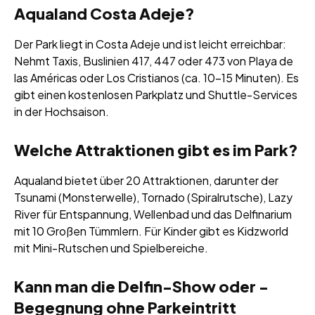
Aqualand Costa Adeje?
Der Park liegt in Costa Adeje und ist leicht erreichbar:
Nehmt Taxis, Buslinien 417, 447 oder 473 von Playa de
las Américas oder Los Cristianos (ca. 10–15 Minuten). Es
gibt einen kostenlosen Parkplatz und Shuttle-Services
in der Hochsaison.
Welche Attraktionen gibt es im Park?
Aqualand bietet über 20 Attraktionen, darunter der
Tsunami (Monsterwelle), Tornado (Spiralrutsche), Lazy
River für Entspannung, Wellenbad und das Delfinarium
mit 10 Großen Tümmlern. Für Kinder gibt es Kidzworld
mit Mini-Rutschen und Spielbereiche.
Kann man die Delfin-Show oder -
Begegnung ohne Parkeintritt