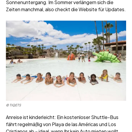
Sonnenuntergang. Im Sommer verlängern sich die
Zeiten manchmal, also checkt die Website für Updates.
© TIQETS
Anreise ist kinderleicht: Ein kostenloser Shuttle-Bus
fährt regelmäßig von Playa de las Américas und Los
Cristianos ab – ideal, wenn Ihr kein Auto mieten wollt.