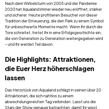
Nach dem Wirbelsturm von 2005 und der Pandemie
2020 hat Aqualand immer wieder neu eröffnet, stärker
und sicherer. Heute profitieren Besucher von dieser
Tradition der Erneuerung, die den Park zu einem Symbol
für unbeschwerte Momente macht. Wenn Ihr durch die
Tore schreitet, tretet Ihr in eine Erfolgsgeschichte ein,
die von Generation zu Generation weitergegeben wird
– und Ihr werdet Teil davon.
Die Highlights: Attraktionen,
die Euer Herz höherschlagen
lassen
Das Herzstück von Aqualand schlägt in seinen über 20
Attraktionen, die sich nahtlos zu einem
abwechslungsreichen Tag verbinden. Lasst uns die
Stars der Show genauer betrachten, damit Ihr wisst,