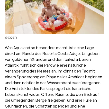
© TIQETS
Was Aqualand so besonders macht, ist seine Lage
direkt am Rande des Resorts Costa Adeje. Umgeben
von goldenen Stränden und dem türkisfarbenen
Atlantik, fühlt sich der Park wie eine natürliche
Verlängerung des Meeres an. Ihr könnt den Tag mit
einem Spaziergang am Playa de las Américas beginnen
und dann nahtlos in das Wasserabenteuer übergehen.
Die Architektur des Parks spiegelt die kanarische
Lebenskunst wider: Offene Räume, die den Blick auf
die umliegenden Berge freigeben, und eine Fülle an
Grünflächen, die Schatten spenden und eine