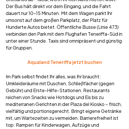
Der Bus hält direkt vor dem Eingang, und die Fahrt
dauert nur 10-15 Minuten. Mit dem Wagen parkt Ihr
umsonst auf dem großen Parkplatz, der Platz für
Hunderte Autos bietet. Öffentliche Busse (Linie 473)
verbinden den Park mit dem Flughafen Teneriffa-Süd in
unter einer Stunde. Taxis sind omnipräsent und günstig
für Gruppen.
Aqualand Teneriffa jetzt buchen
Im Park selbst findet Ihr alles, was Ihr braucht:
Umkleideräume mit Duschen, Schließfächer (gegen
Gebühr) und Erste-Hilfe-Stationen. Restaurants
reichen von Snacks wie Hotdogs und Eis bis zu
mediterranen Gerichten in der Plaza del Kiosko – frisch,
vielfältig und portionsgerecht. Bringt eigene Getränke
mit, um Wartezeiten zu vermeiden. Barrierefreiheit ist
top: Rampen für Kinderwagen, Aufzüge und