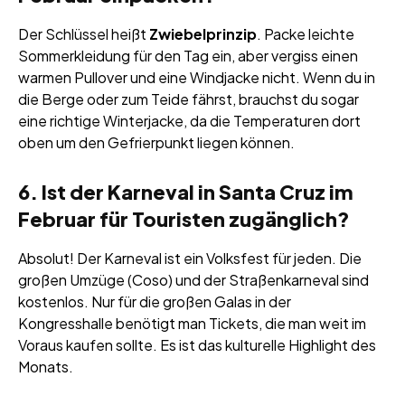
Der Schlüssel heißt
Zwiebelprinzip
. Packe leichte
Sommerkleidung für den Tag ein, aber vergiss einen
warmen Pullover und eine Windjacke nicht. Wenn du in
die Berge oder zum Teide fährst, brauchst du sogar
eine richtige Winterjacke, da die Temperaturen dort
oben um den Gefrierpunkt liegen können.
6. Ist der Karneval in Santa Cruz im
Februar für Touristen zugänglich?
Absolut! Der Karneval ist ein Volksfest für jeden. Die
großen Umzüge (Coso) und der Straßenkarneval sind
kostenlos. Nur für die großen Galas in der
Kongresshalle benötigt man Tickets, die man weit im
Voraus kaufen sollte. Es ist das kulturelle Highlight des
Monats.