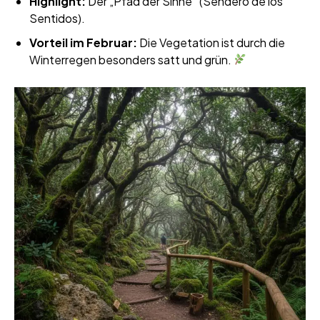
Highlight:
Der „Pfad der Sinne“ (Sendero de los
Sentidos).
Vorteil im Februar:
Die Vegetation ist durch die
Winterregen besonders satt und grün.