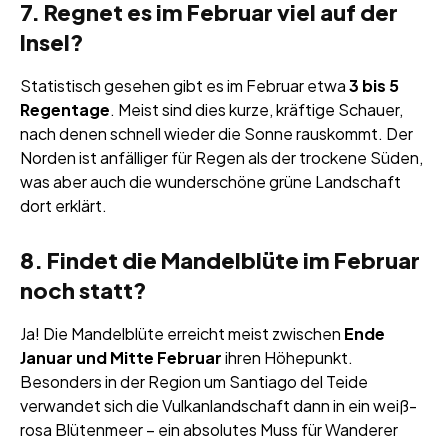
7. Regnet es im Februar viel auf der
Insel?
Statistisch gesehen gibt es im Februar etwa
3 bis 5
Regentage
. Meist sind dies kurze, kräftige Schauer,
nach denen schnell wieder die Sonne rauskommt. Der
Norden ist anfälliger für Regen als der trockene Süden,
was aber auch die wunderschöne grüne Landschaft
dort erklärt.
8. Findet die Mandelblüte im Februar
noch statt?
Ja! Die Mandelblüte erreicht meist zwischen
Ende
Januar und Mitte Februar
ihren Höhepunkt.
Besonders in der Region um Santiago del Teide
verwandet sich die Vulkanlandschaft dann in ein weiß-
rosa Blütenmeer – ein absolutes Muss für Wanderer