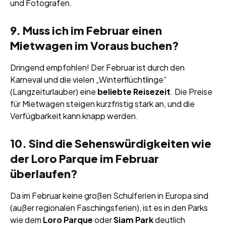
und Fotografen.
9. Muss ich im Februar einen
Mietwagen im Voraus buchen?
Dringend empfohlen! Der Februar ist durch den
Karneval und die vielen „Winterflüchtlinge“
(Langzeiturlauber) eine
beliebte Reisezeit
. Die Preise
für Mietwagen steigen kurzfristig stark an, und die
Verfügbarkeit kann knapp werden.
10. Sind die Sehenswürdigkeiten wie
der Loro Parque im Februar
überlaufen?
Da im Februar keine großen Schulferien in Europa sind
(außer regionalen Faschingsferien), ist es in den Parks
wie dem
Loro Parque
oder
Siam Park
deutlich