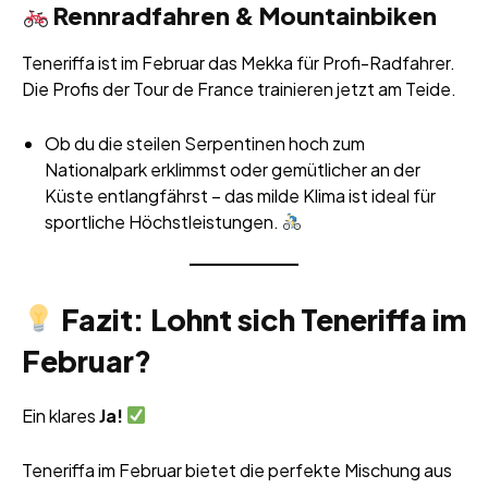
Rennradfahren & Mountainbiken
Teneriffa ist im Februar das Mekka für Profi-Radfahrer.
Die Profis der Tour de France trainieren jetzt am Teide.
Ob du die steilen Serpentinen hoch zum
Nationalpark erklimmst oder gemütlicher an der
Küste entlangfährst – das milde Klima ist ideal für
sportliche Höchstleistungen.
Fazit: Lohnt sich Teneriffa im
Februar?
Ein klares
Ja!
Teneriffa im Februar bietet die perfekte Mischung aus