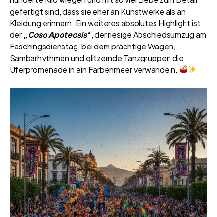
gefertigt sind, dass sie eher an Kunstwerke als an
Kleidung erinnern. Ein weiteres absolutes Highlight ist
der
„
Coso Apoteosis
“
, der riesige Abschiedsumzug am
Faschingsdienstag, bei dem prächtige Wagen,
Sambarhythmen und glitzernde Tanzgruppen die
Uferpromenade in ein Farbenmeer verwandeln.