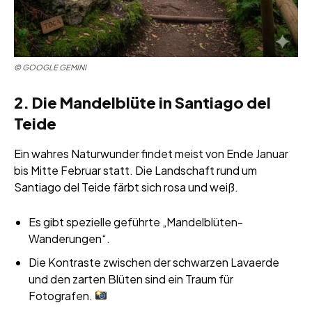
© GOOGLE GEMINI
2. Die Mandelblüte in Santiago del
Teide
Ein wahres Naturwunder findet meist von Ende Januar
bis Mitte Februar statt. Die Landschaft rund um
Santiago del Teide färbt sich rosa und weiß.
Es gibt spezielle geführte „Mandelblüten-
Wanderungen“.
Die Kontraste zwischen der schwarzen Lavaerde
und den zarten Blüten sind ein Traum für
Fotografen.