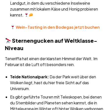
Landgut, in dem du verschiedene Inselweine
zusammen mit lokalem Käse und Honig probieren
kannst.
Wein-Tasting in den Bodegas jetzt buchen
Sternengucken auf Weltklasse-
Niveau
Teneriffa hat einen der klarsten Himmel der Welt. Im
Februar ist die Luft oft besonders rein.
Teide Nationalpark:
Da der Park weit über den
Wolken liegt, hast du hier freie Sicht auf das
Universum.
Es gibt geführte Touren mit Teleskopen, bei denen
du Sternbilder und Planeten sehen kannst, die in
Mitteleuropa im Winter oft hinter Wolken verborgen