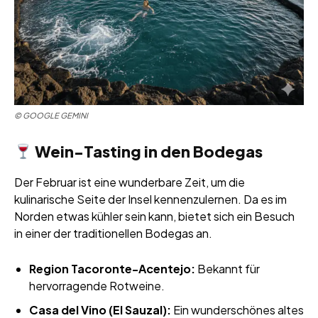
© GOOGLE GEMINI
Wein-Tasting in den Bodegas
Der Februar ist eine wunderbare Zeit, um die
kulinarische Seite der Insel kennenzulernen. Da es im
Norden etwas kühler sein kann, bietet sich ein Besuch
in einer der traditionellen Bodegas an.
Region Tacoronte-Acentejo:
Bekannt für
hervorragende Rotweine.
Casa del Vino (El Sauzal):
Ein wunderschönes altes