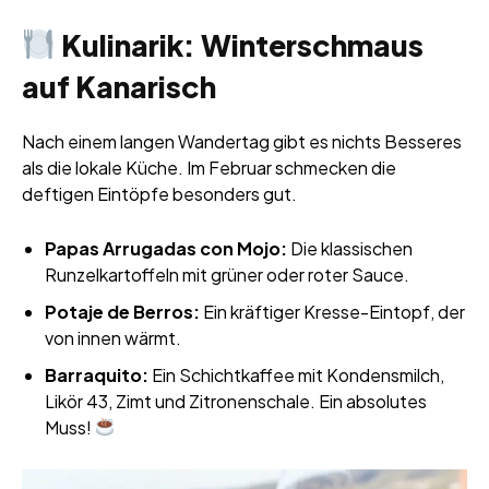
Kulinarik: Winterschmaus
auf Kanarisch
Nach einem langen Wandertag gibt es nichts Besseres
als die lokale Küche. Im Februar schmecken die
deftigen Eintöpfe besonders gut.
Papas Arrugadas con Mojo:
Die klassischen
Runzelkartoffeln mit grüner oder roter Sauce.
Potaje de Berros:
Ein kräftiger Kresse-Eintopf, der
von innen wärmt.
Barraquito:
Ein Schichtkaffee mit Kondensmilch,
Likör 43, Zimt und Zitronenschale. Ein absolutes
Muss!