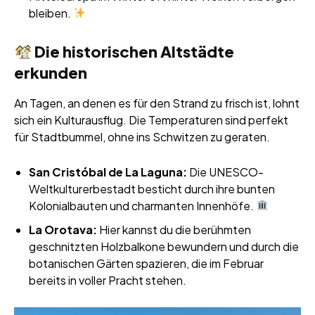
bleiben.
Die historischen Altstädte
erkunden
An Tagen, an denen es für den Strand zu frisch ist, lohnt
sich ein Kulturausflug. Die Temperaturen sind perfekt
für Stadtbummel, ohne ins Schwitzen zu geraten.
San Cristóbal de La Laguna:
Die UNESCO-
Weltkulturerbestadt besticht durch ihre bunten
Kolonialbauten und charmanten Innenhöfe.
La Orotava:
Hier kannst du die berühmten
geschnitzten Holzbalkone bewundern und durch die
botanischen Gärten spazieren, die im Februar
bereits in voller Pracht stehen.