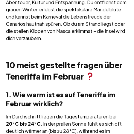
Abenteuer, Kultur und Entspannung. Du entfliehst dem
grauen Winter, erlebst die spektakuläre Mandelblüte
und kannst beim Karneval die Lebensfreude der
Canarios hautnah spüren. Ob du am Strand liegst oder
die steilen Klippen von Masca erklimmst – die Insel wird
dich verzaubern.
10 meist gestellte fragen über
Teneriffa im Februar
1. Wie warm ist es auf Teneriffa im
Februar wirklich?
Im Durchschnitt liegen die Tagestemperaturen bei
20°C bis 24°C
. In der prallen Sonne fühlt es sich oft
deutlich wärmer an (bis zu 28°C), während es im