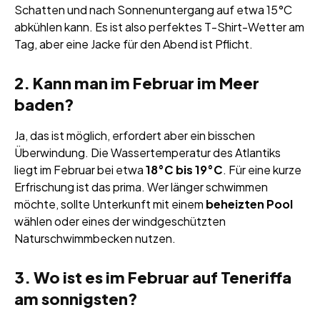
Schatten und nach Sonnenuntergang auf etwa 15°C
abkühlen kann. Es ist also perfektes T-Shirt-Wetter am
Tag, aber eine Jacke für den Abend ist Pflicht.
2. Kann man im Februar im Meer
baden?
Ja, das ist möglich, erfordert aber ein bisschen
Überwindung. Die Wassertemperatur des Atlantiks
liegt im Februar bei etwa
18°C bis 19°C
. Für eine kurze
Erfrischung ist das prima. Wer länger schwimmen
möchte, sollte Unterkunft mit einem
beheizten Pool
wählen oder eines der windgeschützten
Naturschwimmbecken nutzen.
3. Wo ist es im Februar auf Teneriffa
am sonnigsten?