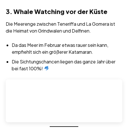
3. Whale Watching vor der Küste
Die Meerenge zwischen Teneriffa und La Gomera ist
die Heimat von Grindwalen und Delfinen.
Da das Meer im Februar etwas rauer sein kann,
empfiehlt sich ein größerer Katamaran.
Die Sichtungschancen liegen das ganze Jahr über
bei fast 100%!