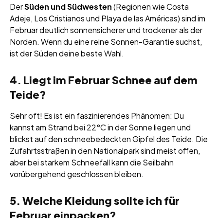
Der
Süden und Südwesten
(Regionen wie Costa
Adeje, Los Cristianos und Playa de las Américas) sind im
Februar deutlich sonnensicherer und trockener als der
Norden. Wenn du eine reine Sonnen-Garantie suchst,
ist der Süden deine beste Wahl.
4. Liegt im Februar Schnee auf dem
Teide?
Sehr oft! Es ist ein faszinierendes Phänomen: Du
kannst am Strand bei 22°C in der Sonne liegen und
blickst auf den schneebedeckten Gipfel des Teide. Die
Zufahrtsstraßen in den Nationalpark sind meist offen,
aber bei starkem Schneefall kann die Seilbahn
vorübergehend geschlossen bleiben.
5. Welche Kleidung sollte ich für
Februar einpacken?