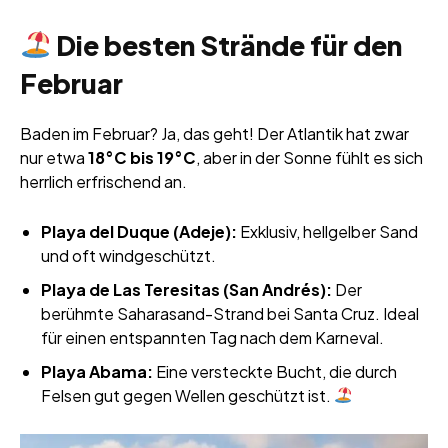
Die besten Strände für den
Februar
Baden im Februar? Ja, das geht! Der Atlantik hat zwar
nur etwa
18°C bis 19°C
, aber in der Sonne fühlt es sich
herrlich erfrischend an.
Playa del Duque (Adeje):
Exklusiv, hellgelber Sand
und oft windgeschützt.
Playa de Las Teresitas (San Andrés):
Der
berühmte Saharasand-Strand bei Santa Cruz. Ideal
für einen entspannten Tag nach dem Karneval.
Playa Abama:
Eine versteckte Bucht, die durch
Felsen gut gegen Wellen geschützt ist.