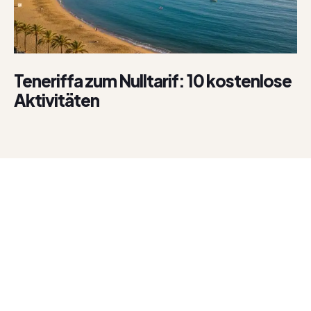
Teneriffa zum Nulltarif: 10 kostenlose
Aktivitäten