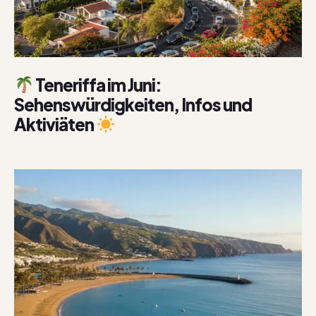
Teneriffa im Juni:
Sehenswürdigkeiten, Infos und
Aktiviäten