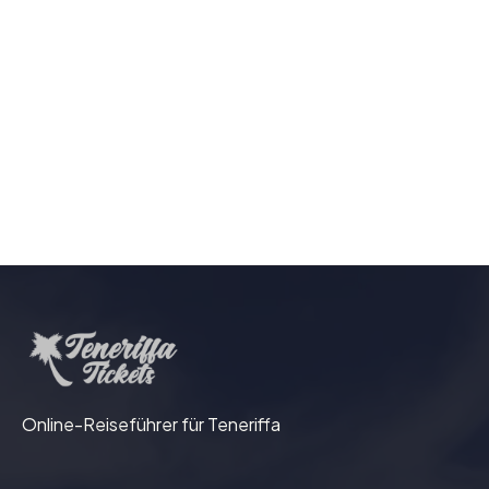
Cueva del Viento: Ein unterirdisches
Wunder der Vulkanwelt
Online-Reiseführer für Teneriffa