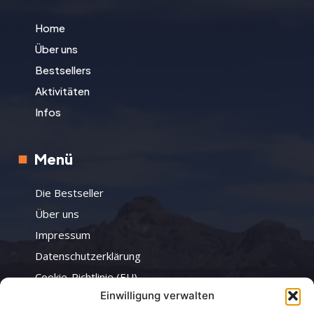
Home
Über uns
Bestsellers
Aktivitäten
Infos
Menü
Die Bestseller
Über uns
Impressum
Datenschutzerklärung
Cookie-Richtlinie (EU)
Einwilligung verwalten