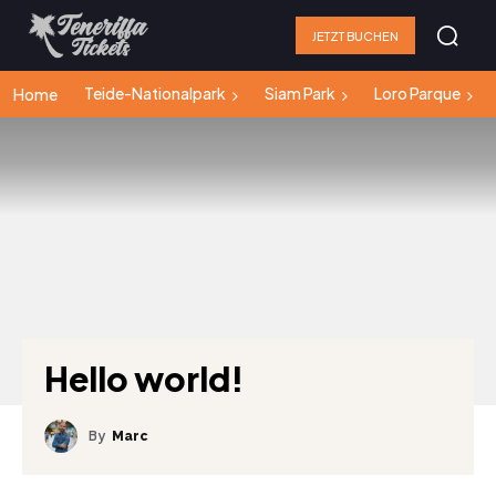
JETZT BUCHEN
Teide-Nationalpark
Siam Park
Loro Parque
Home
Hello world!
By
Marc