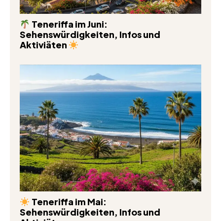
Teneriffa im Juni:
Sehenswürdigkeiten, Infos und
Aktiviäten
Teneriffa im Mai:
Sehenswürdigkeiten, Infos und