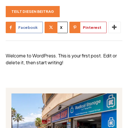
TEILT DIESEN BEITRAG
Facebook
X
Pinterest
Welcome to WordPress. This is your first post. Edit or
delete it, then start writing!